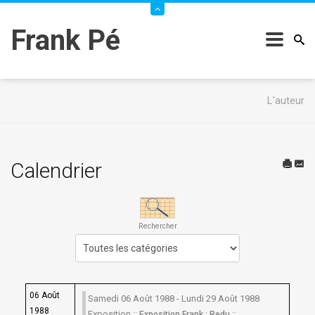
Frank Pé
L'auteur
Calendrier
Rechercher
Choisissez une catégorie pour filtrer la liste
06 Août
Samedi 06 Août 1988 - Lundi 29 Août 1988
1988
Exposition ::
::
Exposition Frank : Redu