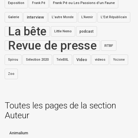
Exposition
Frank Pé ou Les Passions d’un Faune
Frank Pé
interview
Galerie
L'autre Monde
L'Avenir
L'Est Républicain
La bête
Little Nemo
podcast
Revue de presse
RTBF
Video
Sélection 2020
videos
Spirou
TeleBXL
Yozone
Zoo
Toutes les pages de la section
Auteur
Animalium