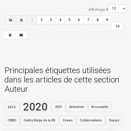
Limite de la pagination
Affichage #
1
2
3
4
5
6
7
8
9
10
Principales étiquettes utilisées
dans les articles de cette section
Auteur
2020
2016
2021
Broussaille
Animalium
CBBD
Centre Belge de la BD
Collaborateurs
Dupuis
Cnews