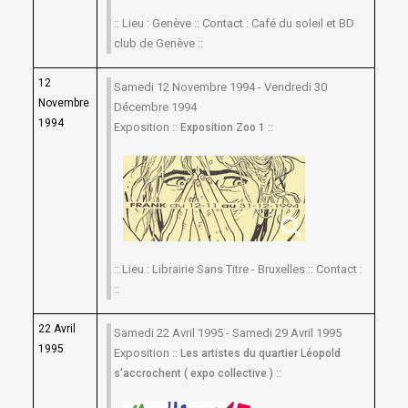
:: Lieu : Genève :: Contact : Café du soleil et BD
club de Genève ::
12
Samedi 12 Novembre 1994 - Vendredi 30
Novembre
Décembre 1994
1994
Exposition ::
::
Exposition Zoo 1
:: Lieu : Librairie Sans Titre - Bruxelles :: Contact :
::
22 Avril
Samedi 22 Avril 1995 - Samedi 29 Avril 1995
1995
Exposition ::
Les artistes du quartier Léopold
::
s'accrochent ( expo collective )