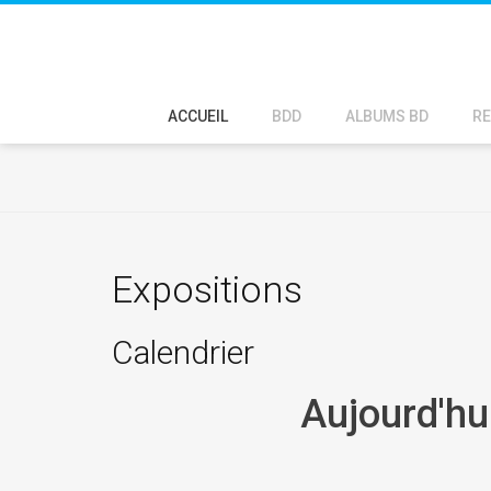
ACCUEIL
BDD
ALBUMS BD
RE
Expositions
Calendrier
Aujourd'hu