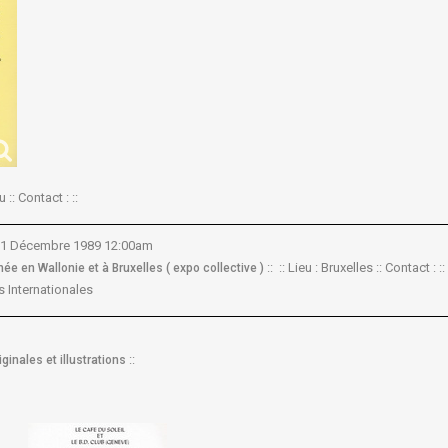
 :: Contact : ::
 31 Décembre 1989 12:00am
:: :: Lieu : Bruxelles :: Contact : ::
ée en Wallonie et à Bruxelles ( expo collective )
 Internationales
::
ginales et illustrations