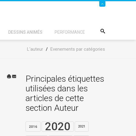
DESSINS ANIMÉS
PERFORMANCE
L'auteur
/
Evenements par catégories
Principales étiquettes
utilisées dans les
articles de cette
section Auteur
2020
2016
2021