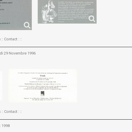
:: Contact : ::
edi 29 Novembre 1996
:: Contact : ::
t 1998