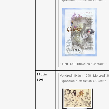
Exposition ::
::
Exposition A Quest
:: Lieu : UGC Bruxelles :: Contact : ::
19 Juin
Vendredi 19 Juin 1998 - Mercredi 
1998
Exposition ::
::
Exposition A Quest