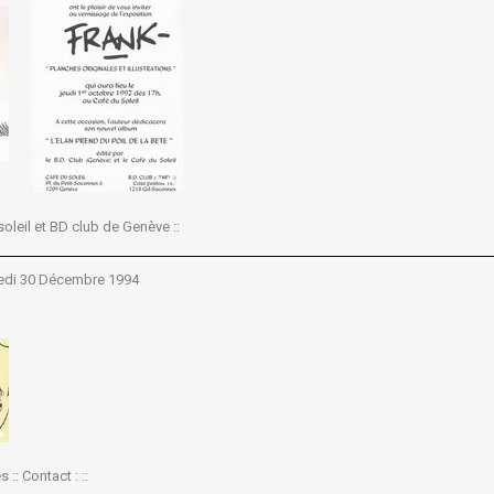
 soleil et BD club de Genève ::
edi 30 Décembre 1994
s :: Contact : ::