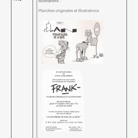
::
illustrations
Planches originales et illustrations