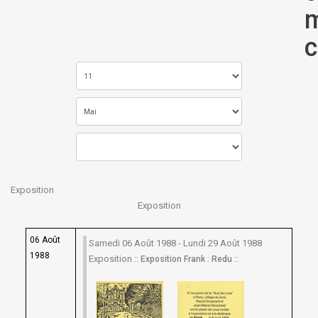
m
c
Exposition
Exposition
06 Août
Samedi 06 Août 1988 - Lundi 29 Août 1988
1988
Exposition ::
::
Exposition Frank : Redu