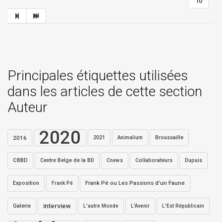
10
Principales étiquettes utilisées
dans les articles de cette section
Auteur
2020
2016
2021
Broussaille
Animalium
CBBD
Centre Belge de la BD
Collaborateurs
Dupuis
Cnews
Exposition
Frank Pé ou Les Passions d’un Faune
Frank Pé
interview
Galerie
L'autre Monde
L'Avenir
L'Est Républicain