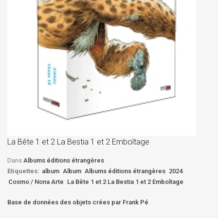
La
D
La Bête 1 et 2 La Bestia 1 et 2 Emboîtage
Et
Bê
Dans
Albums éditions étrangères
Etiquettes:
album
Album
Albums éditions étrangères
2024
Cosmo / Nona Arte
La Bête 1 et 2 La Bestia 1 et 2 Emboîtage
Base de données des objets crées par Frank Pé