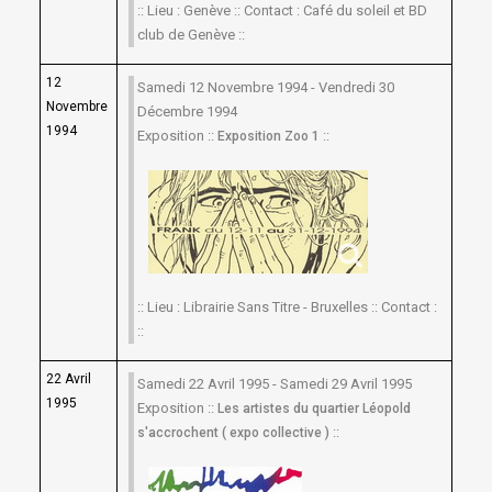
:: Lieu : Genève :: Contact : Café du soleil et BD
club de Genève ::
12
Samedi 12 Novembre 1994 - Vendredi 30
Novembre
Décembre 1994
1994
Exposition ::
::
Exposition Zoo 1
:: Lieu : Librairie Sans Titre - Bruxelles :: Contact :
::
22 Avril
Samedi 22 Avril 1995 - Samedi 29 Avril 1995
1995
Exposition ::
Les artistes du quartier Léopold
::
s'accrochent ( expo collective )