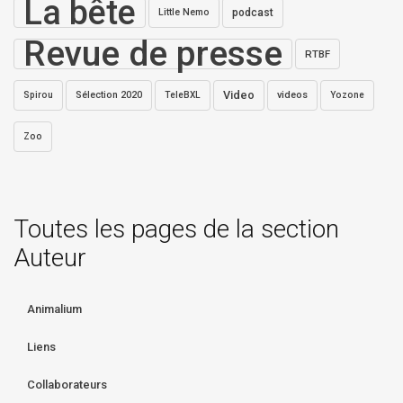
La bête
Little Nemo
podcast
Revue de presse
RTBF
Video
Sélection 2020
videos
Spirou
TeleBXL
Yozone
Zoo
Toutes les pages de la section
Auteur
Animalium
Liens
Collaborateurs