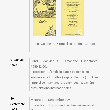
:: Lieu : Galerie 2016 Bruxelles - Redu :: Contact :
::
01 Janvier
Lundi 01 Janvier 1990 - Dimanche 31 Décembre
1990
1989 12:00am
Exposition ::
L'art de la bande dessinée en
:: :: Lieu
Wallonie et à Bruxelles ( expo collective )
: Bruxelles :: Contact : :: Commissariat Général
aux Relations Internationales
30
Mercredi 30 Septembre 1992
Septembre
Exposition ::
Exposition Planches originales et
1992