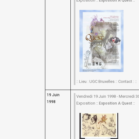
Exposition ::
::
Exposition A Quest
:: Lieu : UGC Bruxelles :: Contact : ::
19 Juin
Vendredi 19 Juin 1998 - Mercredi 
1998
Exposition ::
::
Exposition A Quest