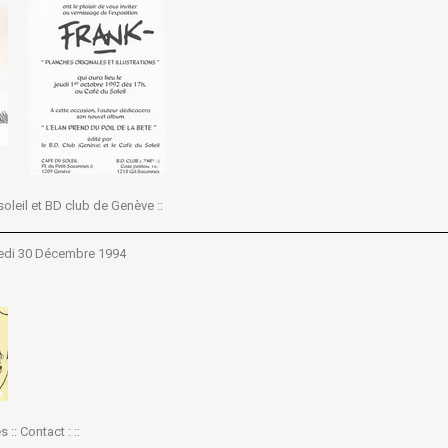
 soleil et BD club de Genève ::
edi 30 Décembre 1994
s :: Contact : ::