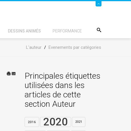
DESSINS ANIMÉS
PERFORMANCE
L'auteur
/
Evenements par catégories
Principales étiquettes
utilisées dans les
articles de cette
section Auteur
2020
2016
2021