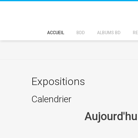
ACCUEIL
BDD
ALBUMS BD
RE
Expositions
Calendrier
Aujourd'hu