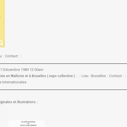
 :: Contact : ::
 31 Décembre 1989 12:00am
:: :: Lieu : Bruxelles :: Contact : ::
ée en Wallonie et à Bruxelles ( expo collective )
 Internationales
::
ginales et illustrations