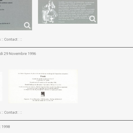
:: Contact : ::
edi 29 Novembre 1996
:: Contact : ::
t 1998