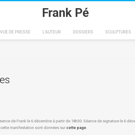
Frank Pé
VUE DE PRESSE
L'AUTEUR
DOSSIERS
SCULPTURES
ues
sence de Frank le 6 décembre à partir de 18h30. Séance de signature le 6 dé
ur cette manifestation sont données sur
cette page
.