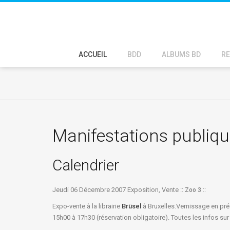
ACCUEIL
BDD
ALBUMS BD
RE
Manifestations publiq
Calendrier
Jeudi 06 Décembre 2007 Exposition, Vente ::
::
Zoo 3
Expo-vente à la librairie
Brüsel
à Bruxelles.Vernissage en pré
15h00 à 17h30 (réservation obligatoire). Toutes les infos s