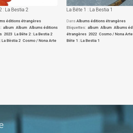
2 : La Bestia 2
La Bête 1 : La Bestia 1
ms éditions étrangères
Dans
Albums éditions étrangères
:
album
Album
Albums éditions
Etiquettes:
album
Album
Albums édi
s
2023
La Bête 2 : La Bestia 2
étrangères
2022
Cosmo / Nona Arte
: La Bèstia 2
Cosmo / Nona Arte
Bête 1 : La Bestia 1
e