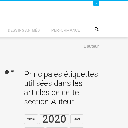
DESSINS ANIMÉS
PERFORMANCE
L'auteur
Principales étiquettes
utilisées dans les
articles de cette
section Auteur
2020
2016
2021