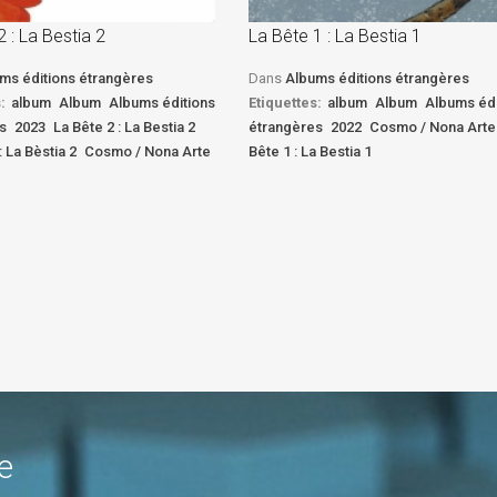
2 : La Bestia 2
La Bête 1 : La Bestia 1
ms éditions étrangères
Dans
Albums éditions étrangères
:
album
Album
Albums éditions
Etiquettes:
album
Album
Albums édi
s
2023
La Bête 2 : La Bestia 2
étrangères
2022
Cosmo / Nona Arte
: La Bèstia 2
Cosmo / Nona Arte
Bête 1 : La Bestia 1
e