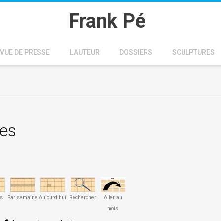
Frank Pé
VUE DE PRESSE
L'AUTEUR
DOSSIERS
SCULPTURES
ues
is
Par semaine
Aujourd'hui
Rechercher
Aller au
mois