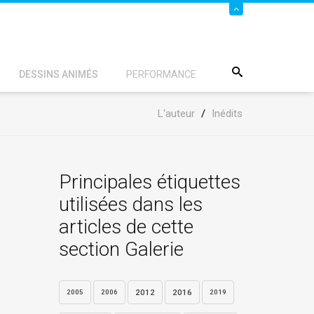
DESSINS ANIMÉS
PERFORMANCE
L'auteur
/
Inédits
Principales étiquettes
utilisées dans les
articles de cette
section Galerie
2012
2016
2005
2006
2019