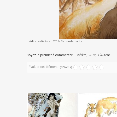
Inédits réalisés en 2012- Seconde partie
Soyez le premier à commenter!
Inédits
2012
L'Auteur
Évaluer cet élément
(0 Votes)