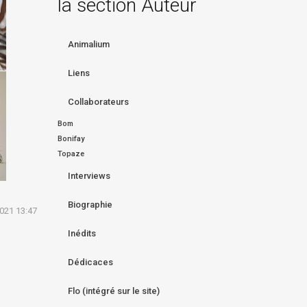
la section Auteur
Animalium
Liens
Collaborateurs
Bom
Bonifay
Topaze
Interviews
Biographie
2021 13:47
Inédits
Dédicaces
Flo (intégré sur le site)