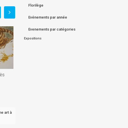
Florilège
Evénements par année
Evenements par catégories
Expositions
iès
me art à