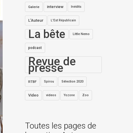
interview
Galerie
Inédits
L'Auteur
L'Est Républicain
La bête
Little Nemo
podcast
Revue de
presse
RTBF
Spirou
Sélection 2020
Video
videos
Zoo
Yozone
Toutes les pages de