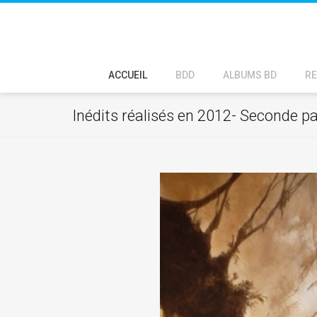
ACCUEIL
BDD
ALBUMS BD
RE
Inédits réalisés en 2012- Seconde pa