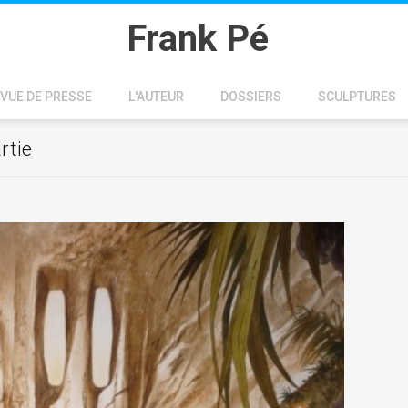
Frank Pé
VUE DE PRESSE
L'AUTEUR
DOSSIERS
SCULPTURES
rtie