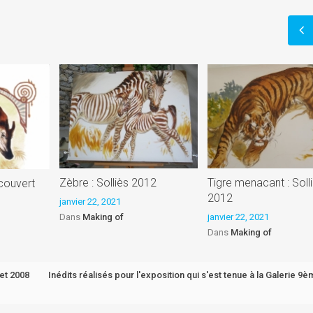
)
Zèbre : Solliès 2012
Tigre menacant : Soll
couvert
2012
janvier 22, 2021
Dans
Making of
janvier 22, 2021
Dans
Making of
 et 2008
Inédits réalisés pour l'exposition qui s'est tenue à la Galerie 9è