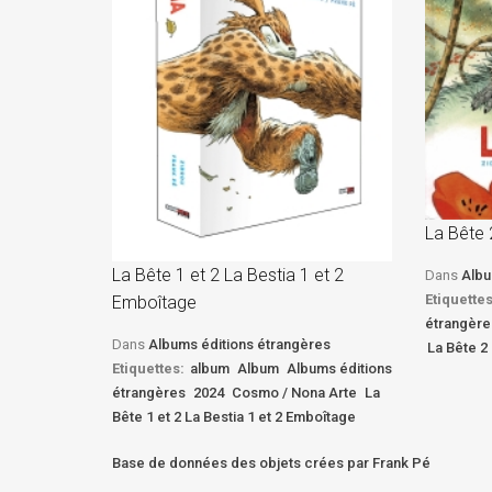
La Bête 
La Bête 1 et 2 La Bestia 1 et 2
Dans
Albu
Etiquettes
Emboîtage
étrangère
Dans
Albums éditions étrangères
La Bête 2 
Etiquettes:
album
Album
Albums éditions
étrangères
2024
Cosmo / Nona Arte
La
Bête 1 et 2 La Bestia 1 et 2 Emboîtage
Base de données des objets crées par Frank Pé