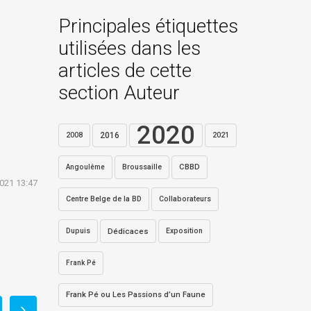
Principales étiquettes
utilisées dans les
articles de cette
section Auteur
2020
2016
2021
2008
Broussaille
CBBD
Angoulême
2021 13:47
Centre Belge de la BD
Collaborateurs
Dupuis
Dédicaces
Exposition
Frank Pé
Frank Pé ou Les Passions d’un Faune