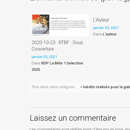
L'Auteur
janvier 04, 2021
Dans
L'auteur
2020-10-23 : RTBF : Sous
Couverture
janvier 05, 2021
Dans
RDP La Bête 1 Selection
2020
Plus dans cette catégorie :
« Inédits réalisés pour la gal
Laissez un commentaire
Les commentaires sont vérifiés avant d'être mis en ligne, do