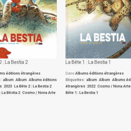
2 : La Bestia 2
La Bête 1 : La Bestia 1
ms éditions étrangères
Dans
Albums éditions étrangères
:
album
Album
Albums éditions
Etiquettes:
album
Album
Albums édi
s
2023
La Bête 2 : La Bestia 2
étrangères
2022
Cosmo / Nona Arte
: La Bèstia 2
Cosmo / Nona Arte
Bête 1 : La Bestia 1