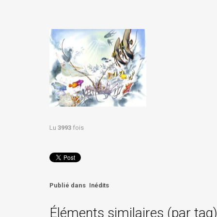
Lu
3993
fois
Publié dans
Inédits
Éléments similaires (par tag