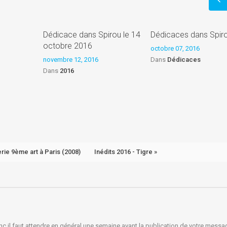
Dédicace dans Spirou le 14
Dédicaces dans Spir
octobre 2016
octobre 07, 2016
novembre 12, 2016
Dans
Dédicaces
Dans
2016
erie 9ème art à Paris (2008)
Inédits 2016 - Tigre »
nc il faut attendre en général une semaine avant la publication de votre messa