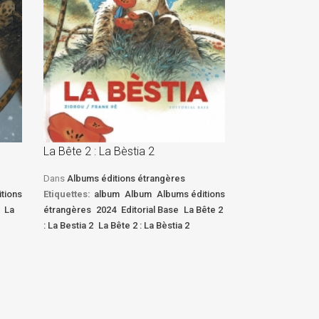
La Bête 2 : La Bèstia 2
La Bête 2 : La 
Dans
Albums éditions étrangères
Dans
Albums édi
tions
Etiquettes:
album
Album
Albums éditions
Etiquettes:
albu
La
étrangères
2024
Editorial Base
La Bête 2
étrangères
2024
: La Bestia 2
La Bête 2 : La Bèstia 2
: La Bestia 2