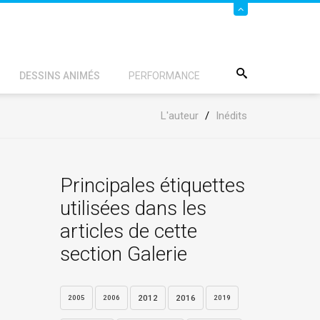
DESSINS ANIMÉS
PERFORMANCE
L'auteur
/
Inédits
Principales étiquettes
utilisées dans les
articles de cette
section Galerie
2012
2016
2005
2006
2019