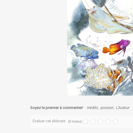
Soyez le premier à commenter!
Inédits
poisson
L'Auteur
Évaluer cet élément
(0 Votes)