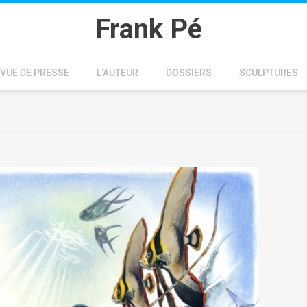
Frank Pé
VUE DE PRESSE
L'AUTEUR
DOSSIERS
SCULPTURES