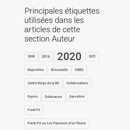
Principales étiquettes
utilisées dans les
articles de cette
section Auteur
2020
2016
2021
2008
Broussaille
CBBD
Angoulême
Centre Belge de la BD
Collaborateurs
Dupuis
Dédicaces
Exposition
Frank Pé
Frank Pé ou Les Passions d’un Faune