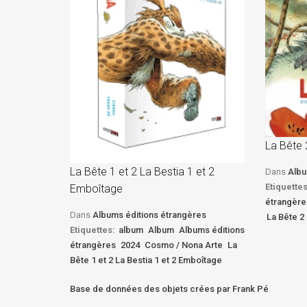
La Bête 
La Bête 1 et 2 La Bestia 1 et 2
Dans
Albu
Etiquettes
Emboîtage
étrangère
Dans
Albums éditions étrangères
La Bête 2 
Etiquettes:
album
Album
Albums éditions
étrangères
2024
Cosmo / Nona Arte
La
Bête 1 et 2 La Bestia 1 et 2 Emboîtage
Base de données des objets crées par Frank Pé