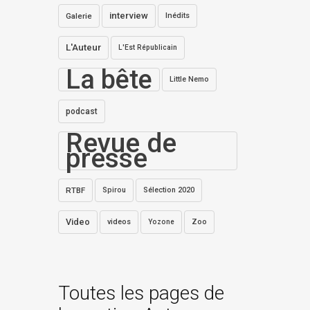
interview
Galerie
Inédits
L'Auteur
L'Est Républicain
La bête
Little Nemo
podcast
Revue de
presse
RTBF
Spirou
Sélection 2020
Video
videos
Zoo
Yozone
Toutes les pages de