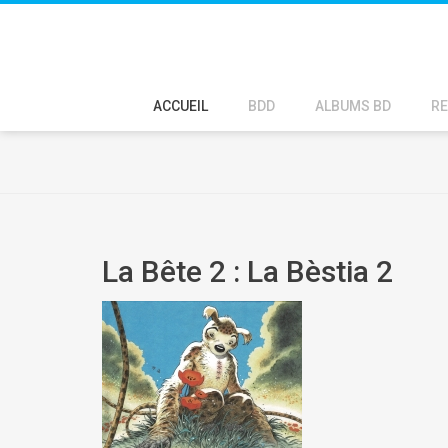
ACCUEIL
BDD
ALBUMS BD
RE
La Bête 2 : La Bèstia 2