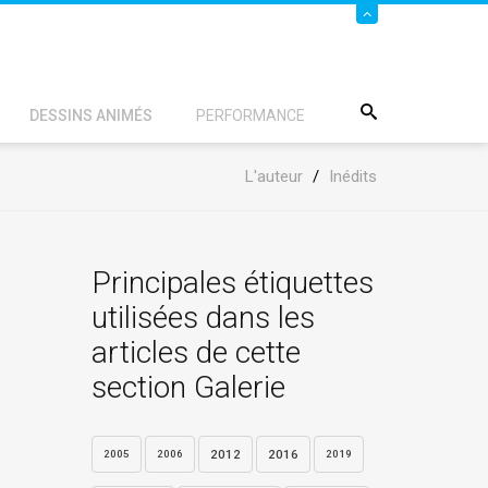
DESSINS ANIMÉS
PERFORMANCE
L'auteur
/
Inédits
Principales étiquettes
utilisées dans les
articles de cette
section Galerie
2012
2016
2005
2006
2019