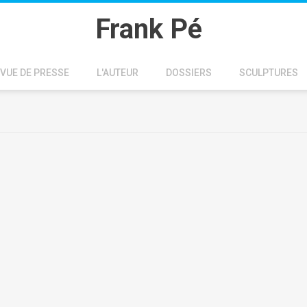
Frank Pé
VUE DE PRESSE
L'AUTEUR
DOSSIERS
SCULPTURES