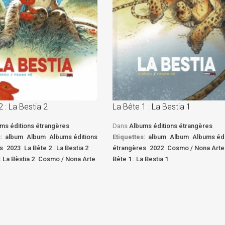
2 : La Bestia 2
La Bête 1 : La Bestia 1
ms éditions étrangères
Dans
Albums éditions étrangères
:
album
Album
Albums éditions
Etiquettes:
album
Album
Albums édi
s
2023
La Bête 2 : La Bestia 2
étrangères
2022
Cosmo / Nona Arte
: La Bèstia 2
Cosmo / Nona Arte
Bête 1 : La Bestia 1