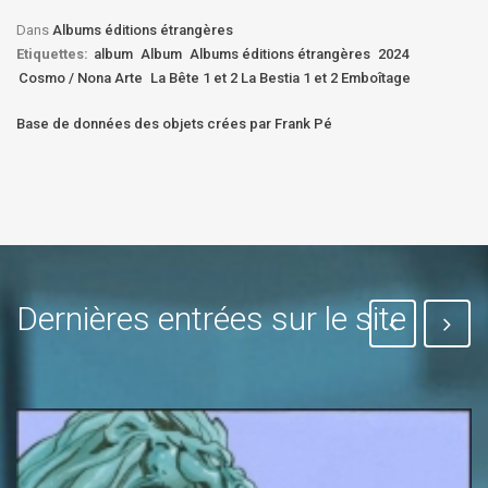
Bê
Dans
Albums éditions étrangères
Etiquettes:
album
Album
Albums éditions étrangères
2024
Cosmo / Nona Arte
La Bête 1 et 2 La Bestia 1 et 2 Emboîtage
Base de données des objets crées par Frank Pé
Dernières entrées sur le site