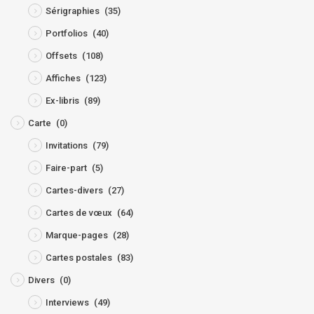
Sérigraphies
(35)
Portfolios
(40)
Offsets
(108)
Affiches
(123)
Ex-libris
(89)
Carte
(0)
Invitations
(79)
Faire-part
(5)
Cartes-divers
(27)
Cartes de vœux
(64)
Marque-pages
(28)
Cartes postales
(83)
Divers
(0)
Interviews
(49)