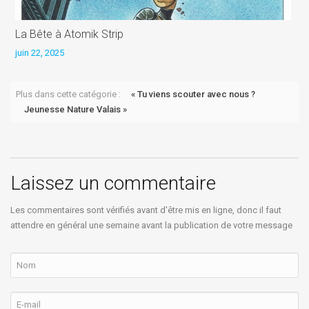
La Bête à Atomik Strip
L
juin 22, 2025
j
Plus dans cette catégorie :
« Tu viens scouter avec nous ?
Jeunesse Nature Valais »
Laissez un commentaire
Les commentaires sont vérifiés avant d'être mis en ligne, donc il faut
attendre en général une semaine avant la publication de votre message