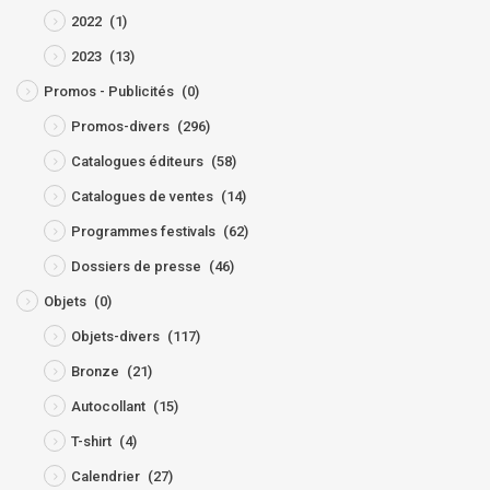
2022
(1)
2023
(13)
Promos - Publicités
(0)
Promos-divers
(296)
Catalogues éditeurs
(58)
Catalogues de ventes
(14)
Programmes festivals
(62)
Dossiers de presse
(46)
Objets
(0)
Objets-divers
(117)
Bronze
(21)
Autocollant
(15)
T-shirt
(4)
Calendrier
(27)