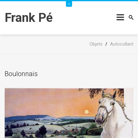
Frank Pé
Objets
/
Autocollant
Boulonnais