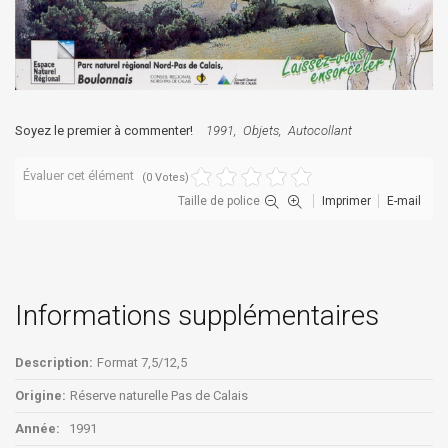
Soyez le premier à commenter!
1991
Objets
Autocollant
Évaluer cet élément
(0 Votes)
Taille de police
Imprimer
E-mail
Informations supplémentaires
Description:
Format 7,5/12,5
Origine:
Réserve naturelle Pas de Calais
Année:
1991