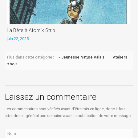
La Bête à Atomik Strip
L
juin 22, 2025
j
Plus dans cette catégorie :
« Jeunesse Nature Valais
Ateliers
zoo »
Laissez un commentaire
Les commentaires sont vérifiés avant d'être mis en ligne, donc il faut
attendre en général une semaine avant la publication de votre message