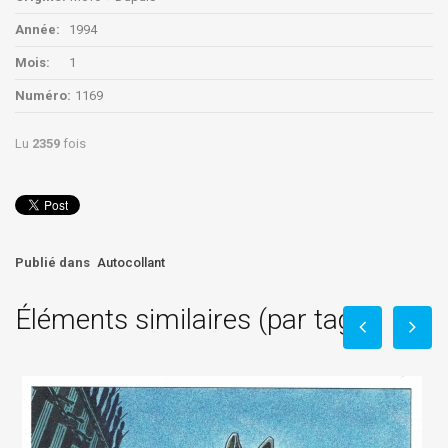
Année:
1994
Mois:
1
Numéro:
1169
Lu
2359
fois
Publié dans
Autocollant
Éléments similaires (par tag)