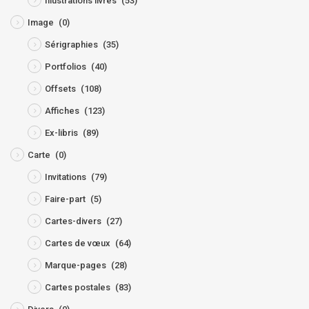
Illustrations livres
(53)
Image
(0)
Sérigraphies
(35)
Portfolios
(40)
Offsets
(108)
Affiches
(123)
Ex-libris
(89)
Carte
(0)
Invitations
(79)
Faire-part
(5)
Cartes-divers
(27)
Cartes de vœux
(64)
Marque-pages
(28)
Cartes postales
(83)