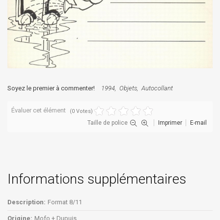
Soyez le premier à commenter!
1994
Objets
Autocollant
Évaluer cet élément
(0 Votes)
Taille de police
Imprimer
E-mail
Informations supplémentaires
Description:
Format 8/11
Origine:
Mofo + Dupuis