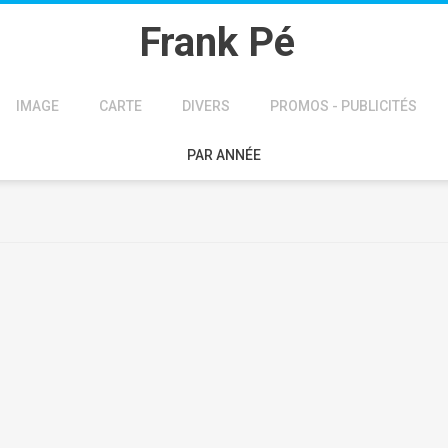
Frank Pé
IMAGE
CARTE
DIVERS
PROMOS - PUBLICITÉS
PAR ANNÉE