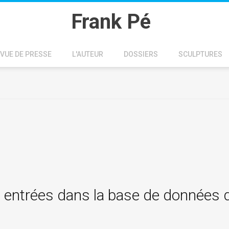
Frank Pé
VUE DE PRESSE
L'AUTEUR
DOSSIERS
SCULPTURES
 entrées dans la base de données 