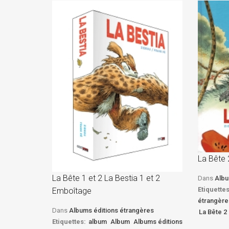
La Bête 
La Bête 1 et 2 La Bestia 1 et 2
Dans
Albu
Etiquettes
Emboîtage
étrangère
Dans
Albums éditions étrangères
La Bête 2 
Etiquettes:
album
Album
Albums éditions