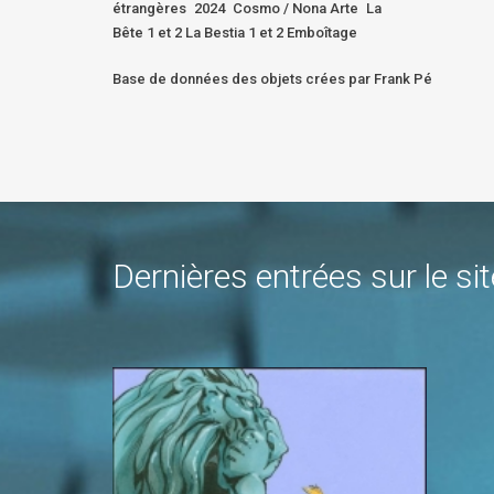
étrangères
2024
Cosmo / Nona Arte
La
Bête 1 et 2 La Bestia 1 et 2 Emboîtage
Base de données des objets crées par Frank Pé
Dernières entrées sur le sit