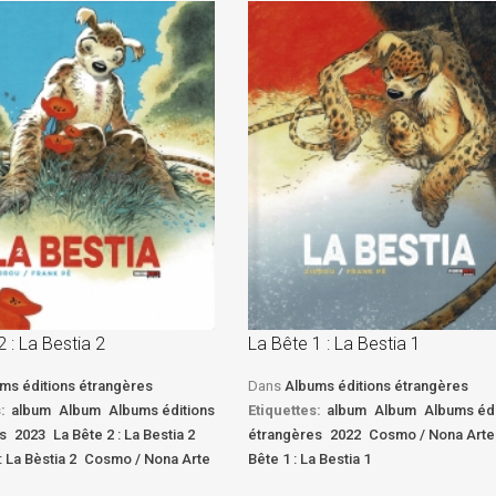
2 : La Bestia 2
La Bête 1 : La Bestia 1
ms éditions étrangères
Dans
Albums éditions étrangères
:
album
Album
Albums éditions
Etiquettes:
album
Album
Albums édi
s
2023
La Bête 2 : La Bestia 2
étrangères
2022
Cosmo / Nona Arte
: La Bèstia 2
Cosmo / Nona Arte
Bête 1 : La Bestia 1