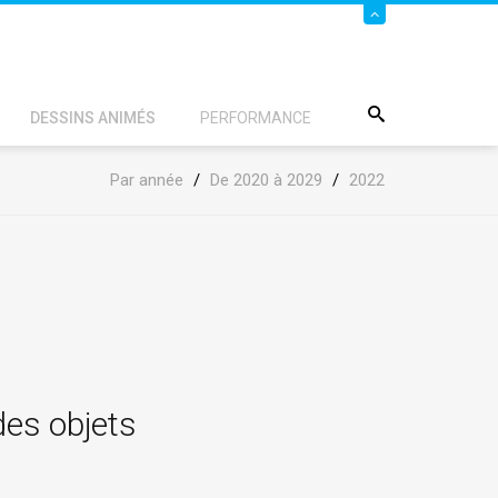
DESSINS ANIMÉS
PERFORMANCE
Par année
/
De 2020 à 2029
/
2022
des objets