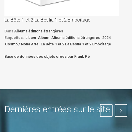
La
D
La Bête 1 et 2 La Bestia 1 et 2 Emboîtage
Et
Bê
Dans
Albums éditions étrangères
Etiquettes:
album
Album
Albums éditions étrangères
2024
Cosmo / Nona Arte
La Bête 1 et 2 La Bestia 1 et 2 Emboîtage
Base de données des objets crées par Frank Pé
Dernières entrées sur le site