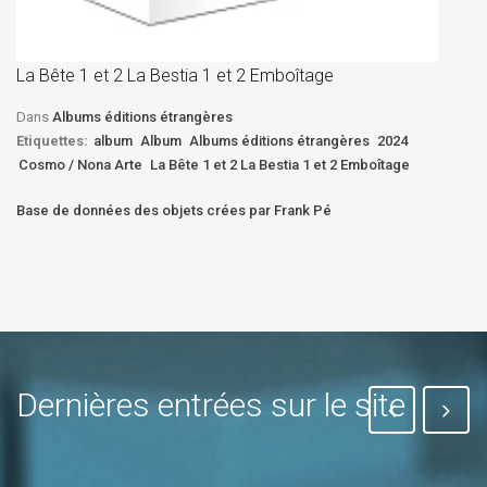
La
D
La Bête 1 et 2 La Bestia 1 et 2 Emboîtage
Et
Bê
Dans
Albums éditions étrangères
Etiquettes:
album
Album
Albums éditions étrangères
2024
Cosmo / Nona Arte
La Bête 1 et 2 La Bestia 1 et 2 Emboîtage
Base de données des objets crées par Frank Pé
Dernières entrées sur le site