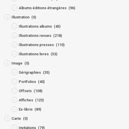
Albums éditions étrangères
(96)
Illustration
(0)
Illustrations albums
(45)
Illustrations revues
(218)
Illustrations presses
(110)
Illustrations livres
(53)
Image
(0)
Sérigraphies
(35)
Portfolios
(40)
Offsets
(108)
Affiches
(123)
Ex-libris
(89)
Carte
(0)
Invitations
(79)