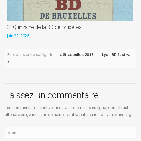
3° Quinzaine de la BD de Bruxelles
L
juin 22, 2025
j
Plus dans cette catégorie :
« Strasbulles 2018
Lyon BD festival
»
Laissez un commentaire
Les commentaires sont vérifiés avant d'être mis en ligne, donc il faut
attendre en général une semaine avant la publication de votre message