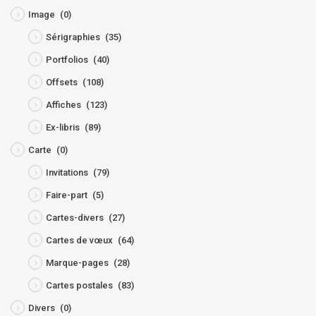
Image
(0)
Sérigraphies
(35)
Portfolios
(40)
Offsets
(108)
Affiches
(123)
Ex-libris
(89)
Carte
(0)
Invitations
(79)
Faire-part
(5)
Cartes-divers
(27)
Cartes de vœux
(64)
Marque-pages
(28)
Cartes postales
(83)
Divers
(0)