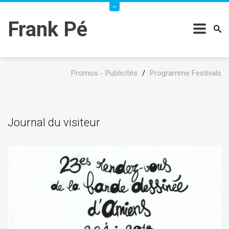
Frank Pé
Promos - Publicités
/
Programme Festivals
Journal du visiteur