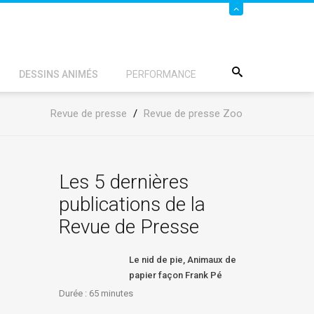
DESSINS ANIMÉS
PERFORMANCE
Revue de presse
/
Revue de presse Zoo
Les 5 dernières
publications de la
Revue de Presse
Le nid de pie, Animaux de
papier façon Frank Pé
Durée : 65
minutes