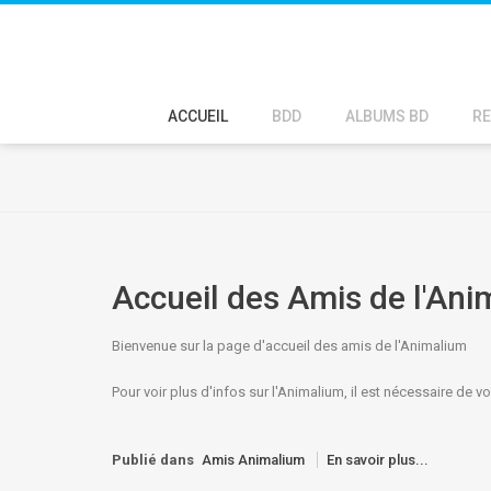
ACCUEIL
BDD
ALBUMS BD
RE
Accueil des Amis de l'An
Bienvenue sur la page d'accueil des amis de l'Animalium
Pour voir plus d'infos sur l'Animalium, il est nécessaire de 
Publié dans
Amis Animalium
En savoir plus...