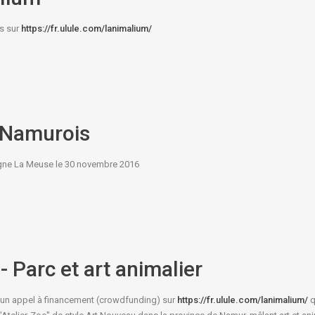
ds sur
https://fr.ulule.com/lanimalium/
e Namurois
ligne La Meuse le 30 novembre 2016
 Parc et art animalier
r un appel à financement (crowdfunding) sur
https://fr.ulule.com/lanimalium/
q