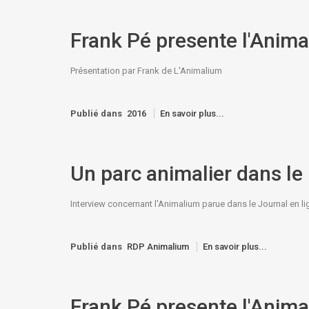
Frank Pé presente l'Anim
Présentation par Frank de L'Animalium
Publié dans
2016
En savoir plus...
Un parc animalier dans l
Interview concernant l'Animalium parue dans le Journal en 
Publié dans
RDP Animalium
En savoir plus...
Frank Pé presente l'Anim