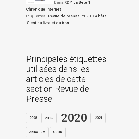
Dans
RDP La Bête 1
Chronique Internet
Etiquettes:
Revue de presse
2020
La bête
C'est du livre et du bon
Principales étiquettes
utilisées dans les
articles de cette
section Revue de
Presse
2020
2016
2021
2008
CBBD
Animalium