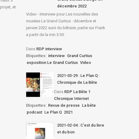
maux. Il
décembre 2022
rojet, et
Video - Interview pour Les nouvelles des
musées Le Grand Curtius : décembre et
janvier 2022 suivi du bêtisier, partie sur Frank
a partir de la min 3:30
Dans
RDP interview
Etiquettes:
interview
Grand Curtius
exposition Le Grand Curtius
Video
2021-03-29 : Le Plan Q :
Chronique de La Bête
Dans
RDP La Bête 1
Chronique Internet
Etiquettes:
Revue de presse
La bête
podcast
Le Plan Q
2021
2021-02-04 : C'est du livre
et du bon