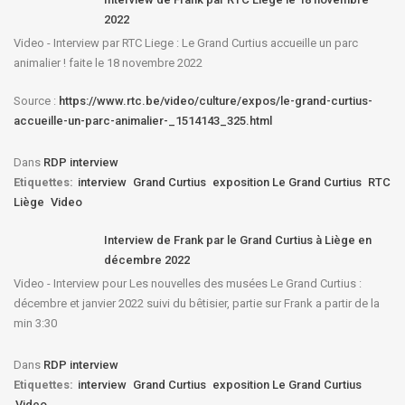
2022
Video - Interview par RTC Liege : Le Grand Curtius accueille un parc
animalier ! faite le 18 novembre 2022
Source :
https://www.rtc.be/video/culture/expos/le-grand-curtius-
accueille-un-parc-animalier-_1514143_325.html
Dans
RDP interview
Etiquettes:
interview
Grand Curtius
exposition Le Grand Curtius
RTC
Liège
Video
Interview de Frank par le Grand Curtius à Liège en
décembre 2022
Video - Interview pour Les nouvelles des musées Le Grand Curtius :
décembre et janvier 2022 suivi du bêtisier, partie sur Frank a partir de la
min 3:30
Dans
RDP interview
Etiquettes:
interview
Grand Curtius
exposition Le Grand Curtius
Video