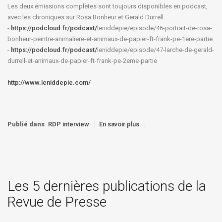
Les deux émissions complètes sont toujours disponibles en podcast,
avec les chroniques sur Rosa Bonheur et Gerald Durrell.
-
https://podcloud.fr/podcast/
leniddepie/episode/46-
portrait-de-rosa-
bonheur-
peintre-animaliere-et-animaux-
de-papier-ft-frank-pe-1ere-
partie
-
https://podcloud.fr/podcast/
leniddepie/episode/47-larche-
de-gerald-
durrell-et-animaux-
de-papier-ft-frank-pe-2eme-
partie
http://www.leniddepie.com/
Publié dans
RDP interview
En savoir plus...
Les 5 dernières publications de la
Revue de Presse