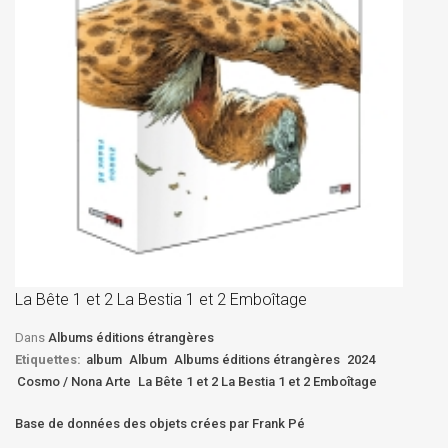
La
D
La Bête 1 et 2 La Bestia 1 et 2 Emboîtage
Et
Bê
Dans
Albums éditions étrangères
Etiquettes:
album
Album
Albums éditions étrangères
2024
Cosmo / Nona Arte
La Bête 1 et 2 La Bestia 1 et 2 Emboîtage
Base de données des objets crées par Frank Pé