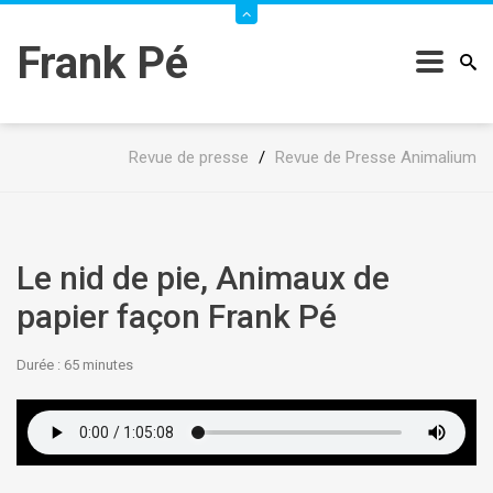
Frank Pé
Revue de presse
/
Revue de Presse Animalium
Le nid de pie, Animaux de
papier façon Frank Pé
Durée : 65
minutes