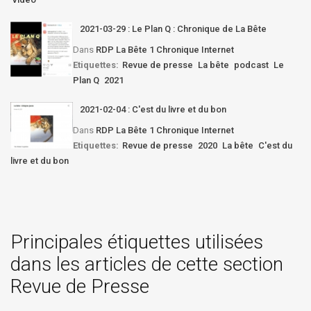
2021-03-29 : Le Plan Q : Chronique de La Bête
Dans
RDP La Bête 1 Chronique Internet
Etiquettes:
Revue de presse
La bête
podcast
Le
Plan Q
2021
2021-02-04 : C'est du livre et du bon
Dans
RDP La Bête 1 Chronique Internet
Etiquettes:
Revue de presse
2020
La bête
C'est du
livre et du bon
Principales étiquettes utilisées
dans les articles de cette section
Revue de Presse