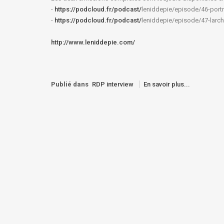
-
https://podcloud.fr/podcast/
leniddepie/episode/46-
port
-
https://podcloud.fr/podcast/
leniddepie/episode/47-larch
http://www.leniddepie.com/
Publié dans
RDP interview
En savoir plus...