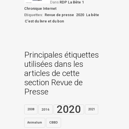
Dans
RDP La Bête 1
Chronique Internet
Etiquettes:
Revue de presse
2020
La bête
C'est du livre et du bon
Principales étiquettes
utilisées dans les
articles de cette
section Revue de
Presse
2020
2016
2021
2008
CBBD
Animalium