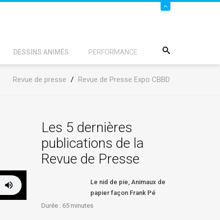
DESSINS ANIMÉS
PERFORMANCE
Revue de presse
/
Revue de Presse Expo CBBD
Les 5 dernières
publications de la
Revue de Presse
Le nid de pie, Animaux de
papier façon Frank Pé
Durée : 65
minutes