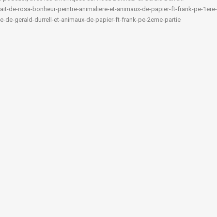
rait-de-rosa-bonheur-
peintre-animaliere-et-animaux-
de-papier-ft-frank-pe-1ere-
e-
de-gerald-durrell-et-animaux-
de-papier-ft-frank-pe-2eme-
partie