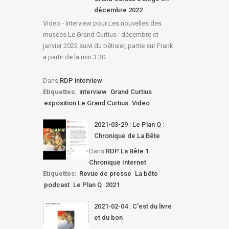
décembre 2022
Video - Interview pour Les nouvelles des
musées Le Grand Curtius : décembre et
janvier 2022 suivi du bêtisier, partie sur Frank
a partir de la min 3:30
Dans
RDP interview
Etiquettes:
interview
Grand Curtius
exposition Le Grand Curtius
Video
2021-03-29 : Le Plan Q :
Chronique de La Bête
Dans
RDP La Bête 1
Chronique Internet
Etiquettes:
Revue de presse
La bête
podcast
Le Plan Q
2021
2021-02-04 : C'est du livre
et du bon