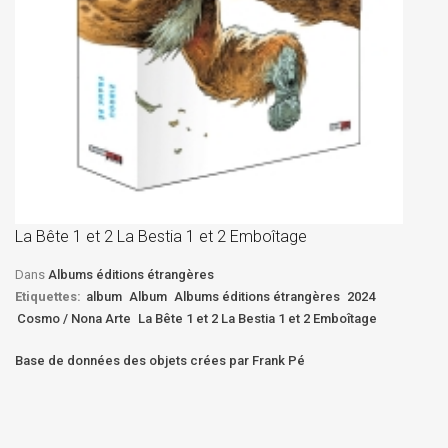
La
D
La Bête 1 et 2 La Bestia 1 et 2 Emboîtage
Et
Bê
Dans
Albums éditions étrangères
Etiquettes:
album
Album
Albums éditions étrangères
2024
Cosmo / Nona Arte
La Bête 1 et 2 La Bestia 1 et 2 Emboîtage
Base de données des objets crées par Frank Pé