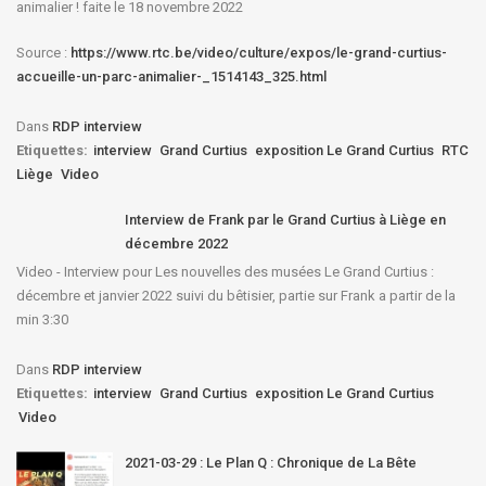
animalier ! faite le 18 novembre 2022
Source :
https://www.rtc.be/video/culture/expos/le-grand-curtius-
accueille-un-parc-animalier-_1514143_325.html
Dans
RDP interview
Etiquettes:
interview
Grand Curtius
exposition Le Grand Curtius
RTC
Liège
Video
Interview de Frank par le Grand Curtius à Liège en
décembre 2022
Video - Interview pour Les nouvelles des musées Le Grand Curtius :
décembre et janvier 2022 suivi du bêtisier, partie sur Frank a partir de la
min 3:30
Dans
RDP interview
Etiquettes:
interview
Grand Curtius
exposition Le Grand Curtius
Video
2021-03-29 : Le Plan Q : Chronique de La Bête