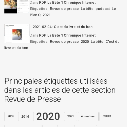
Dans
RDP La Bête 1 Chronique Internet
Etiquettes:
Revue de presse
La bête
podcast
Le
Plan Q
2021
2021-02-04 : C'est du livre et du bon
Dans
RDP La Bête 1 Chronique Internet
Etiquettes:
Revue de presse
2020
La bête
C'est du
livre et du bon
Principales étiquettes utilisées
dans les articles de cette section
Revue de Presse
2020
2016
2021
CBBD
2008
Animalium