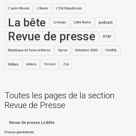
L'autre Monde
L'Avenir
L'Est Républicain
La bête
Little Nemo
podcast
Le temps
Revue de presse
RTBF
Sélection 2020
République de Seine et Marne
Spirou
TeleBXL
Video
videos
Yozone
Zoo
Toutes les pages de la section
Revue de Presse
Revue de presse La Bête
Presse généraliste