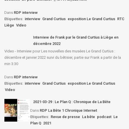
Dans
RDP interview
Etiquettes:
interview
Grand Curtius
exposition Le Grand Curtius
RTC
Liège
Video
Interview de Frank par le Grand Curtius à Liège en
décembre 2022
Video - Interview pour Les nouvelles des musées Le Grand Curtius :
décembre et janvier 2022 suivi du bêtisier, partie sur Frank a partir de la
min 3:30
Dans
RDP interview
Etiquettes:
interview
Grand Curtius
exposition Le Grand Curtius
Video
2021-03-29 : Le Plan Q : Chronique de La Bête
Dans
RDP La Bête 1 Chronique Internet
Etiquettes:
Revue de presse
La bête
podcast
Le
Plan Q
2021