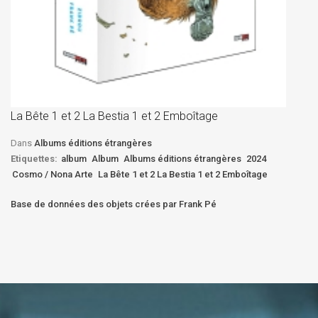
La
D
La Bête 1 et 2 La Bestia 1 et 2 Emboîtage
Et
Bê
Dans
Albums éditions étrangères
Etiquettes:
album
Album
Albums éditions étrangères
2024
Cosmo / Nona Arte
La Bête 1 et 2 La Bestia 1 et 2 Emboîtage
Base de données des objets crées par Frank Pé