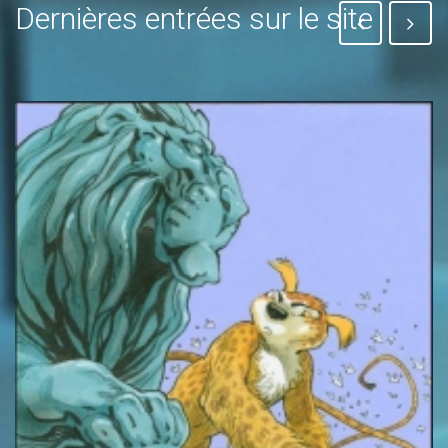
Dernières entrées sur le site