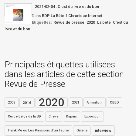
2021-02-04 : C'est du livre et du bon
Dans
RDP La Bête 1 Chronique Internet
Etiquettes:
Revue de presse
2020
La bête
C'est du
livre et du bon
Principales étiquettes utilisées
dans les articles de cette section
Revue de Presse
2020
2016
2021
CBBD
2008
Animalium
Centre Belge de la BD
Dupuis
Exposition
Cnews
interview
Frank Pé ou Les Passions d’un Faune
Galerie