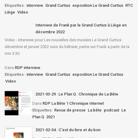
Etiquettes:
interview
Grand Curtius
exposition Le Grand Curtius
RTC
Liège
Video
Interview de Frank par le Grand Curtius à Liège en
décembre 2022
Video - Interview pour Les nouvelles des musées Le Grand Curtius :
décembre et janvier 2022 suivi du bêtisier, partie sur Frank a partir de la
min 3:30
Dans
RDP interview
Etiquettes:
interview
Grand Curtius
exposition Le Grand Curtius
Video
2021-03-29 : Le Plan Q : Chronique de La Bête
Dans
RDP La Bête 1 Chronique Internet
Etiquettes:
Revue de presse
La bête
podcast
Le
Plan Q
2021
2021-02-04 : C'est du livre et du bon