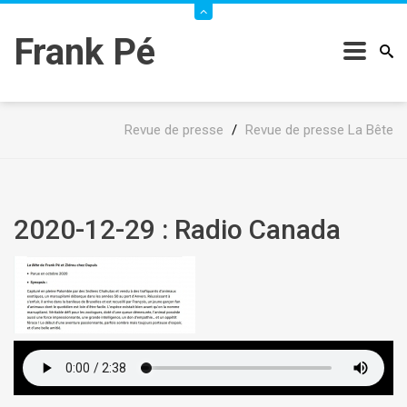
Frank Pé
Revue de presse
/
Revue de presse La Bête
2020-12-29 : Radio Canada