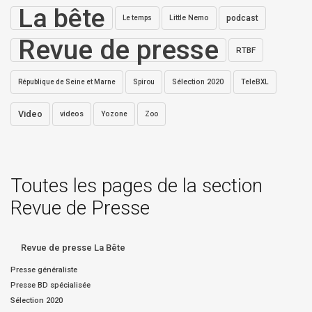
La bête
Little Nemo
podcast
Le temps
Revue de presse
RTBF
Sélection 2020
République de Seine et Marne
Spirou
TeleBXL
Video
videos
Yozone
Zoo
Toutes les pages de la section
Revue de Presse
Revue de presse La Bête
Presse généraliste
Presse BD spécialisée
Sélection 2020