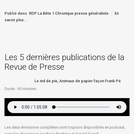
Publié dans
RDP La Bête 1 Chronique presse généraliste
En
savoir plus...
Les 5 dernières publications de la
Revue de Presse
Le nid de pie, Animaux de papier façon Frank Pé
Durée : 65
minutes
Les deux émissions complètes sont toujours disponibles en podcast,
avec les chroniques sur Rosa Bonheur et Gerald Durrell.