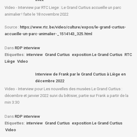
Video - Interview par RTC Liege : Le Grand Curtius accueille un parc
animalier ! faite le 18 novembre 2022
Source :
https://www.rtc.be/video/culture/expos/le-grand-curtius-
accueille-un-parc-animalier-_1514143_325.html
Dans
RDP interview
Etiquettes:
interview
Grand Curtius
exposition Le Grand Curtius
RTC
Liège
Video
Interview de Frank par le Grand Curtius à Liège en
décembre 2022
Video - Interview pour Les nouvelles des musées Le Grand Curtius :
décembre et janvier 2022 suivi du bêtisier, partie sur Frank a partir de la
min 3:30
Dans
RDP interview
Etiquettes:
interview
Grand Curtius
exposition Le Grand Curtius
Video