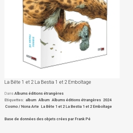
La
D
La Bête 1 et 2 La Bestia 1 et 2 Emboîtage
Et
Bê
Dans
Albums éditions étrangères
Etiquettes:
album
Album
Albums éditions étrangères
2024
Cosmo / Nona Arte
La Bête 1 et 2 La Bestia 1 et 2 Emboîtage
Base de données des objets crées par Frank Pé