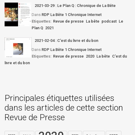
2021-03-29 : Le Plan Q : Chronique de La Bête
Dans
RDP La Bête 1 Chronique Internet
Etiquettes:
Revue de presse
La bête
podcast
Le
Plan Q
2021
2021-02-04 : C'est du livre et du bon
Dans
RDP La Bête 1 Chronique Internet
Etiquettes:
Revue de presse
2020
La bête
C'est du
livre et du bon
Principales étiquettes utilisées
dans les articles de cette section
Revue de Presse