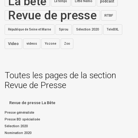
La bête
Little Nemo
podcast
Le temps
Revue de presse
RTBF
Sélection 2020
République de Seine et Marne
Spirou
TeleBXL
Video
videos
Yozone
Zoo
Toutes les pages de la section
Revue de Presse
Revue de presse La Bête
Presse généraliste
Presse BD spécialisée
Sélection 2020
Nomination 2020