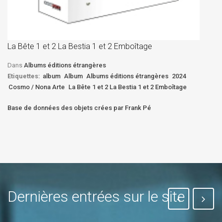
La
D
La Bête 1 et 2 La Bestia 1 et 2 Emboîtage
Et
Bê
Dans
Albums éditions étrangères
Etiquettes:
album
Album
Albums éditions étrangères
2024
Cosmo / Nona Arte
La Bête 1 et 2 La Bestia 1 et 2 Emboîtage
Base de données des objets crées par Frank Pé
Dernières entrées sur le site