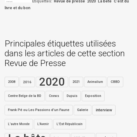
Etiquettes:
Revue de presse
2020
La bête
C'est du
livre et du bon
Principales étiquettes utilisées
dans les articles de cette section
Revue de Presse
2020
2016
2021
CBBD
2008
Animalium
Centre Belge de la BD
Dupuis
Exposition
Cnews
interview
Frank Pé ou Les Passions d’un Faune
Galerie
L'autre Monde
L'Avenir
L'Est Républicain