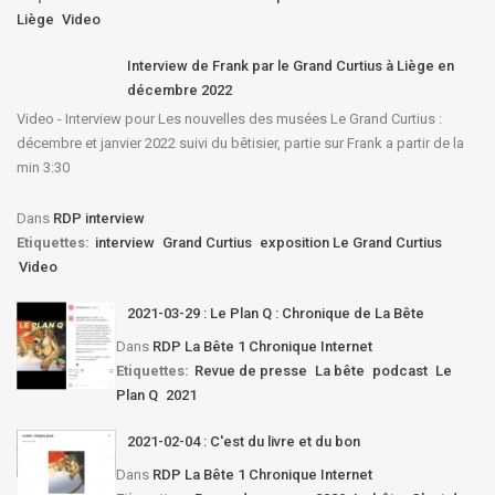
Liège
Video
Interview de Frank par le Grand Curtius à Liège en
décembre 2022
Video - Interview pour Les nouvelles des musées Le Grand Curtius :
décembre et janvier 2022 suivi du bêtisier, partie sur Frank a partir de la
min 3:30
Dans
RDP interview
Etiquettes:
interview
Grand Curtius
exposition Le Grand Curtius
Video
2021-03-29 : Le Plan Q : Chronique de La Bête
Dans
RDP La Bête 1 Chronique Internet
Etiquettes:
Revue de presse
La bête
podcast
Le
Plan Q
2021
2021-02-04 : C'est du livre et du bon
Dans
RDP La Bête 1 Chronique Internet