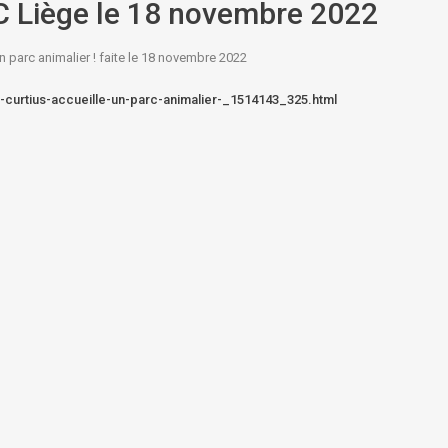
TC Liège le 18 novembre 2022
un parc animalier ! faite le 18 novembre 2022
-curtius-accueille-un-parc-animalier-_1514143_325.html