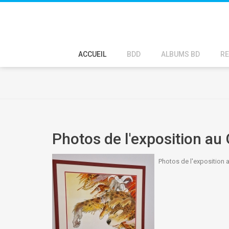
ACCUEIL
BDD
ALBUMS BD
RE
Photos de l'exposition au
Photos de l'exposition 