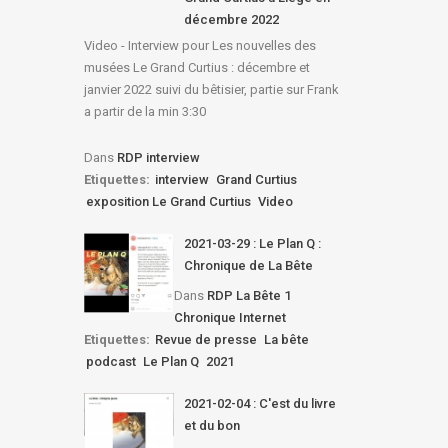
décembre 2022
Video - Interview pour Les nouvelles des
musées Le Grand Curtius : décembre et
janvier 2022 suivi du bêtisier, partie sur Frank
a partir de la min 3:30
Dans
RDP interview
Etiquettes:
interview
Grand Curtius
exposition Le Grand Curtius
Video
2021-03-29 : Le Plan Q :
Chronique de La Bête
Dans
RDP La Bête 1
Chronique Internet
Etiquettes:
Revue de presse
La bête
podcast
Le Plan Q
2021
2021-02-04 : C'est du livre
et du bon