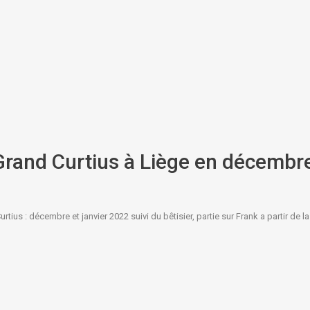
 Grand Curtius à Liège en décembr
us : décembre et janvier 2022 suivi du bêtisier, partie sur Frank a partir de l