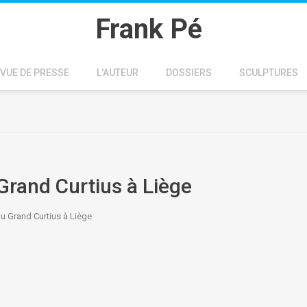
Frank Pé
VUE DE PRESSE
L'AUTEUR
DOSSIERS
SCULPTURES
 Grand Curtius à Liège
au Grand Curtius à Liège