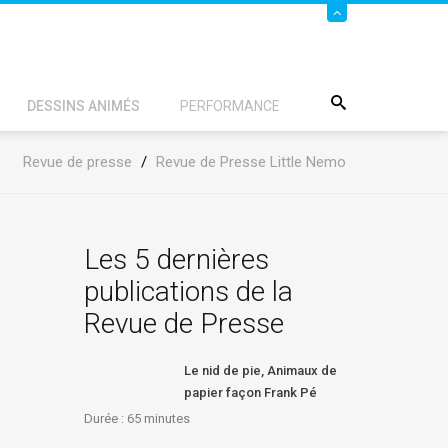
DESSINS ANIMÉS
PERFORMANCE
Revue de presse
/
Revue de Presse Little Nemo
Les 5 dernières
publications de la
Revue de Presse
Le nid de pie, Animaux de
papier façon Frank Pé
Durée : 65
minutes