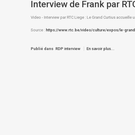
Interview de Frank par R
Video - Interview par RTC Liege : Le Grand Curtius accueille 
Source :
https://www.rtc.be/video/culture/expos/le-grand
Publié dans
RDP interview
En savoir plus...