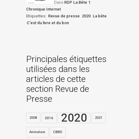
Dans
RDP La Bête 1
Chronique Internet
Etiquettes:
Revue de presse
2020
La bête
C'est du livre et du bon
Principales étiquettes
utilisées dans les
articles de cette
section Revue de
Presse
2020
2016
2021
2008
CBBD
Animalium