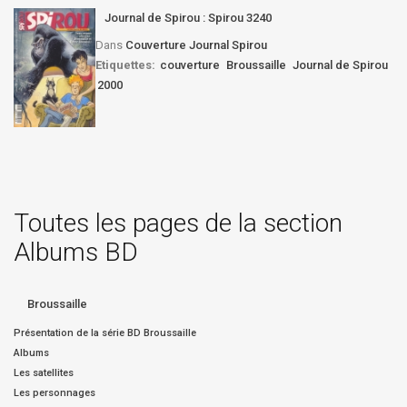
Journal de Spirou : Spirou 3240
Dans
Couverture Journal Spirou
Etiquettes:
couverture
Broussaille
Journal de Spirou
2000
Toutes les pages de la section
Albums BD
Broussaille
Présentation de la série BD Broussaille
Albums
Les satellites
Les personnages