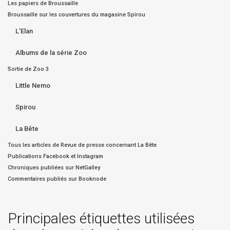
Les papiers de Broussaille
Broussaille sur les couvertures du magasine Spirou
L'Elan
Albums de la série Zoo
Sortie de Zoo 3
Little Nemo
Spirou
La Bête
Tous les articles de Revue de presse concernant La Bête
Publications Facebook et Instagram
Chroniques publiées sur NetGalley
Commentaires publiés sur Booknode
Principales étiquettes utilisées