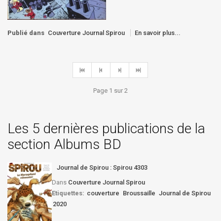
Publié dans
Couverture Journal Spirou
En savoir plus...
Page 1 sur 2
Les 5 dernières publications de la
section Albums BD
Journal de Spirou : Spirou 4303
Dans
Couverture Journal Spirou
Etiquettes:
couverture
Broussaille
Journal de Spirou
2020