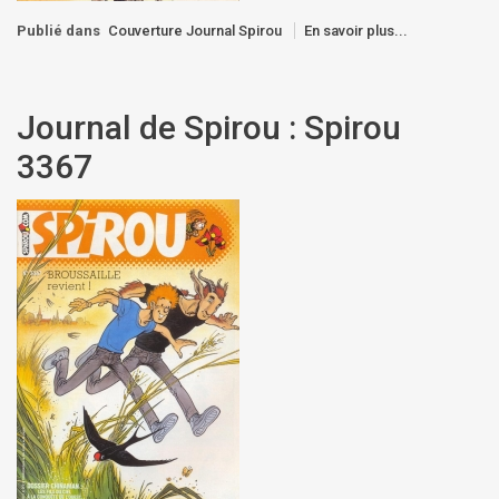
Publié dans
Couverture Journal Spirou
En savoir plus...
Journal de Spirou : Spirou
3367