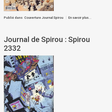
Publié dans
Couverture Journal Spirou
En savoir plus...
Journal de Spirou : Spirou
2332