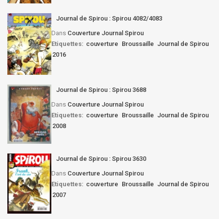
Journal de Spirou : Spirou 4082/4083
Dans
Couverture Journal Spirou
Etiquettes:
couverture
Broussaille
Journal de Spirou
2016
Journal de Spirou : Spirou 3688
Dans
Couverture Journal Spirou
Etiquettes:
couverture
Broussaille
Journal de Spirou
2008
Journal de Spirou : Spirou 3630
Dans
Couverture Journal Spirou
Etiquettes:
couverture
Broussaille
Journal de Spirou
2007