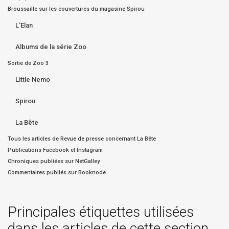
Broussaille sur les couvertures du magasine Spirou
L'Elan
Albums de la série Zoo
Sortie de Zoo 3
Little Nemo
Spirou
La Bête
Tous les articles de Revue de presse concernant La Bête
Publications Facebook et Instagram
Chroniques publiées sur NetGalley
Commentaires publiés sur Booknode
Principales étiquettes utilisées
dans les articles de cette section