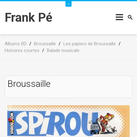
Frank Pé
Albums BD
/
Broussaille
/
Les papiers de Broussaille
/
Histoires courtes
/
Balade musicale
Broussaille