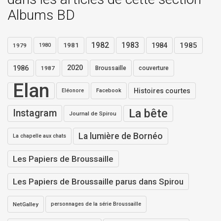
Albums BD
1982
1983
1984
1985
1981
1979
1980
1986
2020
1987
Broussaille
couverture
Elan
Histoires courtes
Eléonore
Facebook
La bête
Instagram
Journal de Spirou
La lumière de Bornéo
La chapelle aux chats
Les Papiers de Broussaille
Les Papiers de Broussaille parus dans Spirou
NetGalley
personnages de la série Broussaille