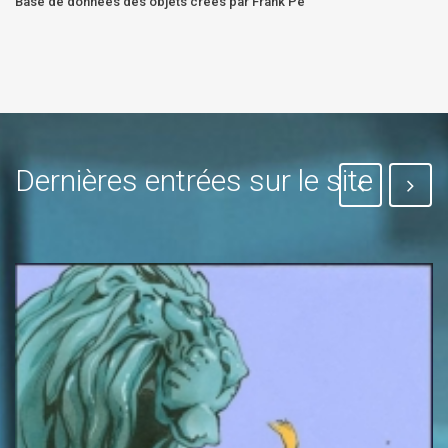
Base de données des objets crées par Frank Pé
Dernières entrées sur le site