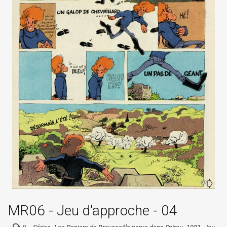
MR06 - Jeu d'approche - 04
0