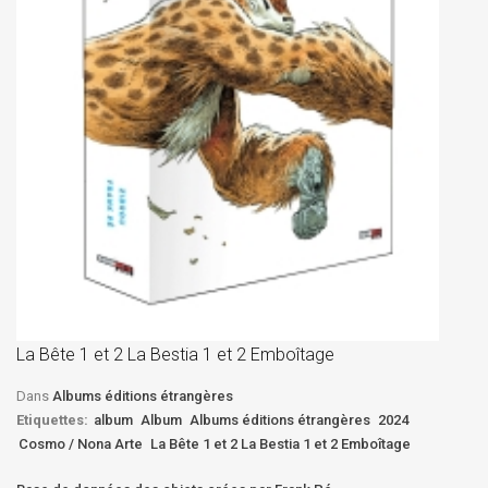
La
D
La Bête 1 et 2 La Bestia 1 et 2 Emboîtage
Et
Bê
Dans
Albums éditions étrangères
Etiquettes:
album
Album
Albums éditions étrangères
2024
Cosmo / Nona Arte
La Bête 1 et 2 La Bestia 1 et 2 Emboîtage