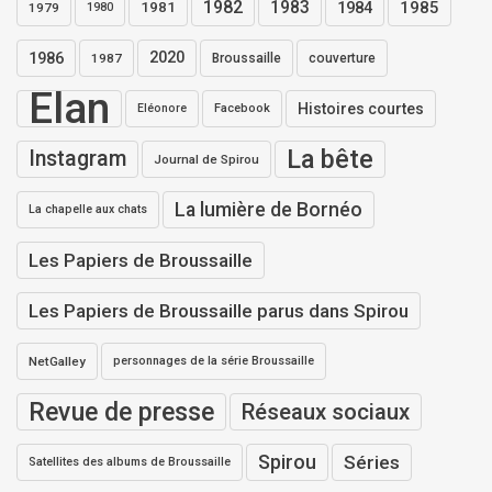
1982
1983
1984
1985
1981
1979
1980
1986
2020
1987
Broussaille
couverture
Elan
Histoires courtes
Eléonore
Facebook
La bête
Instagram
Journal de Spirou
La lumière de Bornéo
La chapelle aux chats
Les Papiers de Broussaille
Les Papiers de Broussaille parus dans Spirou
NetGalley
personnages de la série Broussaille
Revue de presse
Réseaux sociaux
Spirou
Séries
Satellites des albums de Broussaille