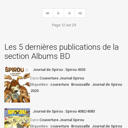
Page 12 sur 29
Les 5 dernières publications de la
section Albums BD
Journal de Spirou : Spirou 4303
Dans
Couverture Journal Spirou
Etiquettes:
couverture
Broussaille
Journal de Spirou
2020
Journal de Spirou : Spirou 4082/4083
Dans
Couverture Journal Spirou
Etiquettes:
couverture
Broussaille
Journal de Spirou