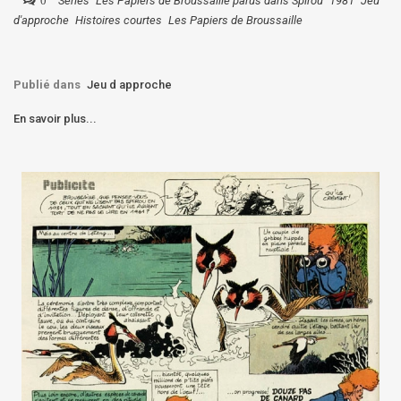
Séries
Les Papiers de Broussaille parus dans Spirou
1981
Jeu
d'approche
Histoires courtes
Les Papiers de Broussaille
Publié dans
Jeu d approche
En savoir plus...