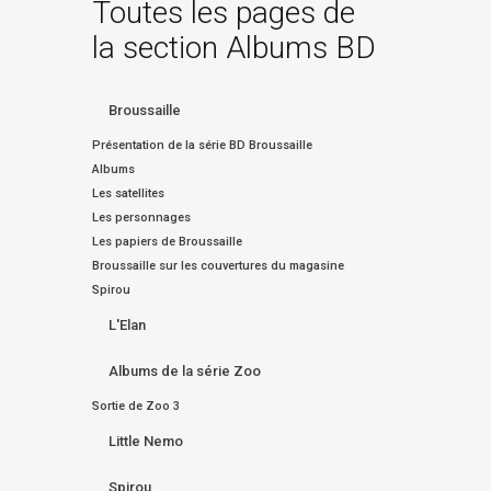
Toutes les pages de
la section Albums BD
Broussaille
Présentation de la série BD Broussaille
Albums
Les satellites
Les personnages
Les papiers de Broussaille
Broussaille sur les couvertures du magasine
Spirou
L'Elan
Albums de la série Zoo
Sortie de Zoo 3
Little Nemo
Spirou