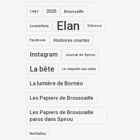
2020
1987
Broussaille
Elan
couverture
Eléonore
Histoires courtes
Facebook
Instagram
Journal de Spirou
La bête
La chapelle aux chats
La lumière de Bornéo
Les Papiers de Broussaille
Les Papiers de Broussaille
parus dans Spirou
NetGalley