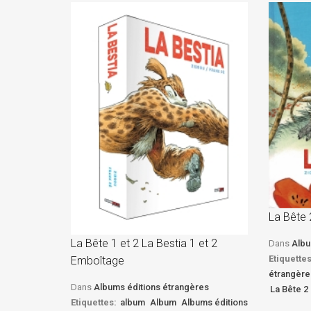
La Bête 
La Bête 1 et 2 La Bestia 1 et 2
Dans
Albu
Etiquettes
Emboîtage
étrangère
Dans
Albums éditions étrangères
La Bête 2 
Etiquettes:
album
Album
Albums éditions