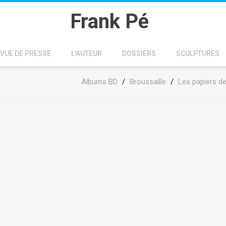
Frank Pé
VUE DE PRESSE
L'AUTEUR
DOSSIERS
SCULPTURES
Albums BD
/
Broussaille
/
Les papiers de