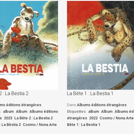
2 : La Bestia 2
La Bête 1 : La Bestia 1
ms éditions étrangères
Dans
Albums éditions étrangères
:
album
Album
Albums éditions
Etiquettes:
album
Album
Albums édi
s
2023
La Bête 2 : La Bestia 2
étrangères
2022
Cosmo / Nona Arte
: La Bèstia 2
Cosmo / Nona Arte
Bête 1 : La Bestia 1