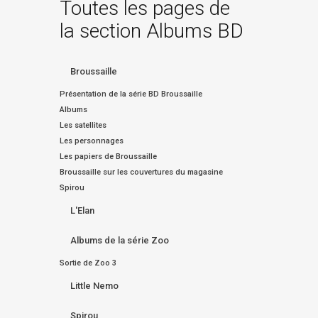
Toutes les pages de
la section Albums BD
Broussaille
Présentation de la série BD Broussaille
Albums
Les satellites
Les personnages
Les papiers de Broussaille
Broussaille sur les couvertures du magasine
Spirou
L'Elan
Albums de la série Zoo
Sortie de Zoo 3
Little Nemo
Spirou