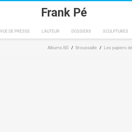
Frank Pé
VUE DE PRESSE
L'AUTEUR
DOSSIERS
SCULPTURES
Albums BD
/
Broussaille
/
Les papiers de