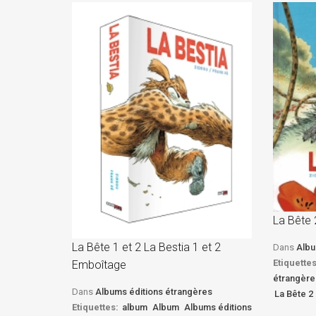
La Bête 
La Bête 1 et 2 La Bestia 1 et 2
Dans
Albu
Etiquettes
Emboîtage
étrangère
Dans
Albums éditions étrangères
La Bête 2 
Etiquettes:
album
Album
Albums éditions