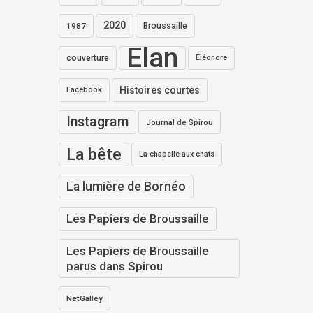
2020
1987
Broussaille
Elan
couverture
Eléonore
Histoires courtes
Facebook
Instagram
Journal de Spirou
La bête
La chapelle aux chats
La lumière de Bornéo
Les Papiers de Broussaille
Les Papiers de Broussaille
parus dans Spirou
NetGalley