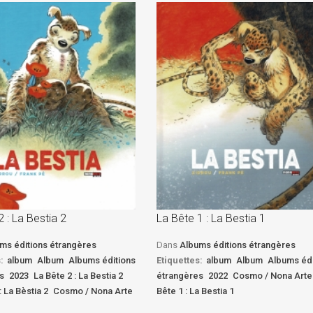
2 : La Bestia 2
La Bête 1 : La Bestia 1
ms éditions étrangères
Dans
Albums éditions étrangères
:
album
Album
Albums éditions
Etiquettes:
album
Album
Albums édi
s
2023
La Bête 2 : La Bestia 2
étrangères
2022
Cosmo / Nona Arte
: La Bèstia 2
Cosmo / Nona Arte
Bête 1 : La Bestia 1