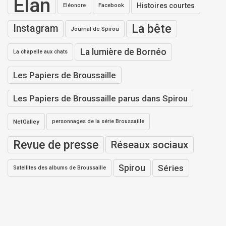
Elan
Histoires courtes
Eléonore
Facebook
La bête
Instagram
Journal de Spirou
La lumière de Bornéo
La chapelle aux chats
Les Papiers de Broussaille
Les Papiers de Broussaille parus dans Spirou
NetGalley
personnages de la série Broussaille
Revue de presse
Réseaux sociaux
Spirou
Séries
Satellites des albums de Broussaille