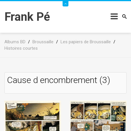
Frank Pé
Albums BD
/
Broussaille
/
Les papiers de Broussaille
/
Histoires courtes
Cause d encombrement (3)