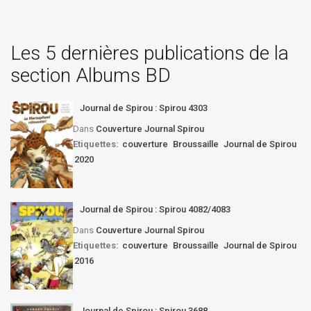
Les 5 dernières publications de la
section Albums BD
Journal de Spirou : Spirou 4303
Dans
Couverture Journal Spirou
Etiquettes:
couverture
Broussaille
Journal de Spirou
2020
Journal de Spirou : Spirou 4082/4083
Dans
Couverture Journal Spirou
Etiquettes:
couverture
Broussaille
Journal de Spirou
2016
Journal de Spirou : Spirou 3688