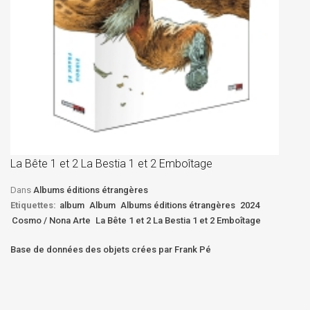
La
D
La Bête 1 et 2 La Bestia 1 et 2 Emboîtage
Et
Bê
Dans
Albums éditions étrangères
Etiquettes:
album
Album
Albums éditions étrangères
2024
Cosmo / Nona Arte
La Bête 1 et 2 La Bestia 1 et 2 Emboîtage
Base de données des objets crées par Frank Pé