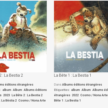
2 : La Bestia 2
La Bête 1 : La Bestia 1
ms éditions étrangères
Dans
Albums éditions étrangères
:
album
Album
Albums éditions
Etiquettes:
album
Album
Albums édi
s
2023
La Bête 2 : La Bestia 2
étrangères
2022
Cosmo / Nona Arte
: La Bèstia 2
Cosmo / Nona Arte
Bête 1 : La Bestia 1