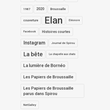
2020
1987
Broussaille
Elan
couverture
Eléonore
Histoires courtes
Facebook
Instagram
Journal de Spirou
La bête
La chapelle aux chats
La lumière de Bornéo
Les Papiers de Broussaille
Les Papiers de Broussaille
parus dans Spirou
NetGalley