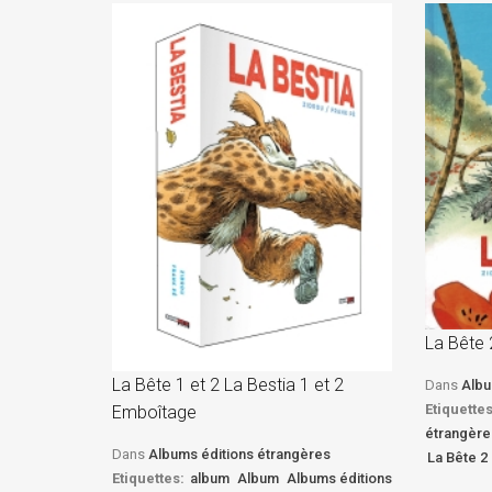
La Bête 
La Bête 1 et 2 La Bestia 1 et 2
Dans
Albu
Etiquettes
Emboîtage
étrangère
Dans
Albums éditions étrangères
La Bête 2 
Etiquettes:
album
Album
Albums éditions