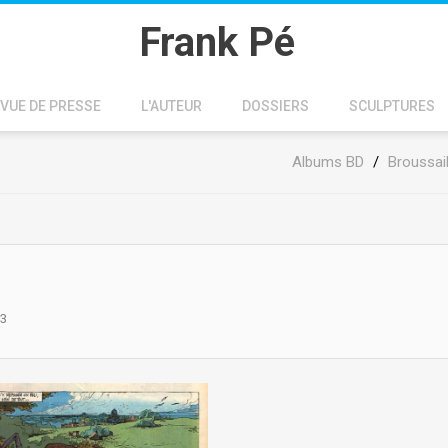
Frank Pé
VUE DE PRESSE
L'AUTEUR
DOSSIERS
SCULPTURES
Albums BD
/
Broussail
83