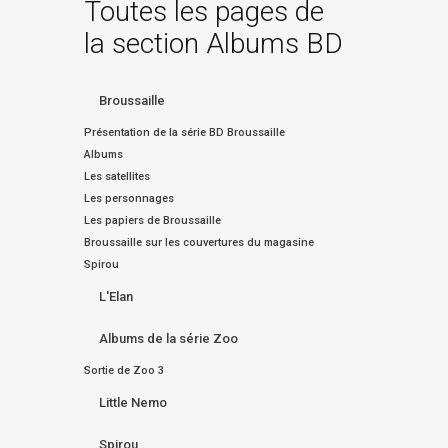
Toutes les pages de
la section Albums BD
Broussaille
Présentation de la série BD Broussaille
Albums
Les satellites
Les personnages
Les papiers de Broussaille
Broussaille sur les couvertures du magasine
Spirou
L'Elan
Albums de la série Zoo
Sortie de Zoo 3
Little Nemo
Spirou