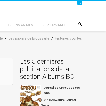
DESSINS ANIMÉS
PERFORMANCE
le
/
Les papiers de Broussaille
/
Histoires courtes
Les 5 dernières
publications de la
section Albums BD
Journal de Spirou : Spirou
4303
Dans
Couverture Journal
Spirou