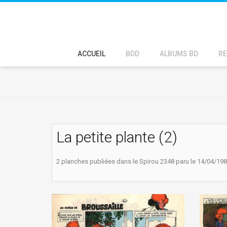
ACCUEIL
BDD
ALBUMS BD
RE
La petite plante (2)
2 planches publiées dans le Spirou 2348 paru le 14/04/19