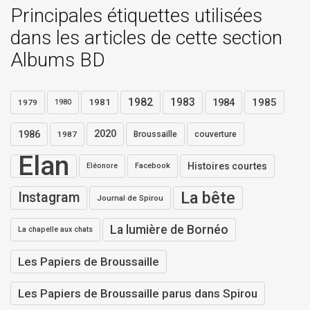
Principales étiquettes utilisées
dans les articles de cette section
Albums BD
1982
1983
1984
1985
1981
1979
1980
1986
2020
1987
Broussaille
couverture
Elan
Histoires courtes
Eléonore
Facebook
La bête
Instagram
Journal de Spirou
La lumière de Bornéo
La chapelle aux chats
Les Papiers de Broussaille
Les Papiers de Broussaille parus dans Spirou