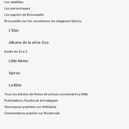
Les satellites
Les personnages
Les papiers de Broussaille
Broussaille sur les couvertures du magasine Spirou
L'Elan
Albums de la série Zoo
Sortie de Zoo 3
Little Nemo
Spirou
La Bête
Tous les articles de Revue de presse concernant La Bête
Publications Facebook et Instagram
Chroniques publiées sur NetGalley
Commentaires publiés sur Booknode