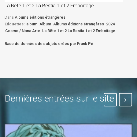
La Bête 1 et 2 La Bestia 1 et 2 Emboîtage
Et
Bê
Dans
Albums éditions étrangères
Etiquettes:
album
Album
Albums éditions étrangères
2024
Cosmo / Nona Arte
La Bête 1 et 2 La Bestia 1 et 2 Emboîtage
Base de données des objets crées par Frank Pé
Dernières entrées sur le site