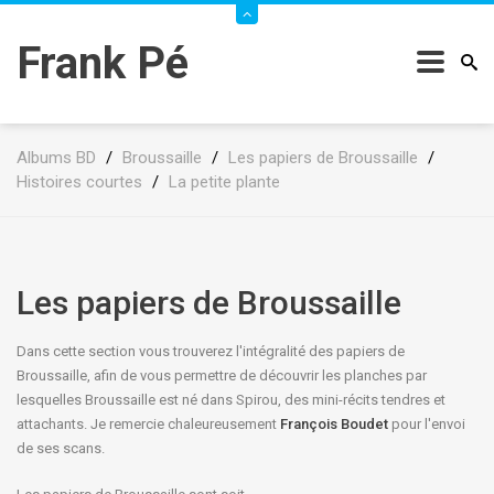
Frank Pé
Albums BD
/
Broussaille
/
Les papiers de Broussaille
/
Histoires courtes
/
La petite plante
Les papiers de Broussaille
Dans cette section vous trouverez l'intégralité des papiers de
Broussaille, afin de vous permettre de découvrir les planches par
lesquelles Broussaille est né dans Spirou, des mini-récits tendres et
attachants. Je remercie chaleureusement
François Boudet
pour l'envoi
de ses scans.