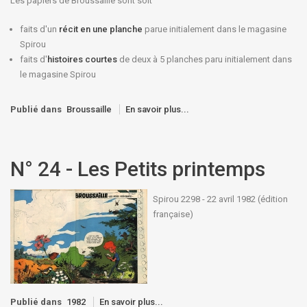
Les papiers de Broussaille sont soit
faits d'un
récit en une planche
parue initialement dans le magasine
Spirou
faits d'
histoires courtes
de deux à 5 planches paru initialement dans
le magasine Spirou
Publié dans
Broussaille
En savoir plus...
N° 24 - Les Petits printemps
Spirou 2298 - 22 avril 1982 (édition
française)
Publié dans
1982
En savoir plus...