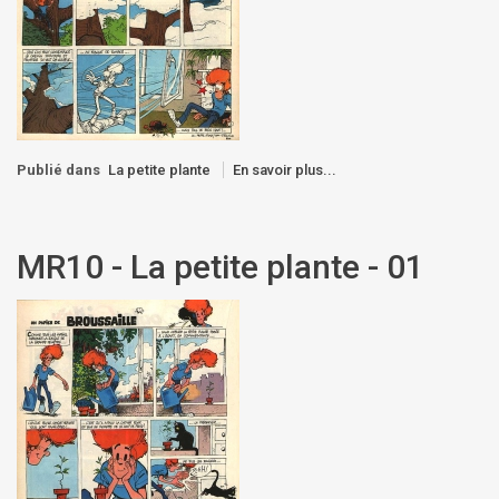
Publié dans
La petite plante
En savoir plus...
MR10 - La petite plante - 01