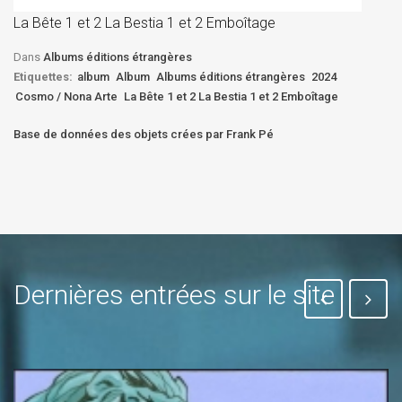
D
La Bête 1 et 2 La Bestia 1 et 2 Emboîtage
Et
Bê
Dans
Albums éditions étrangères
Etiquettes:
album
Album
Albums éditions étrangères
2024
Cosmo / Nona Arte
La Bête 1 et 2 La Bestia 1 et 2 Emboîtage
Base de données des objets crées par Frank Pé
Dernières entrées sur le site