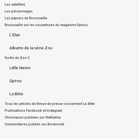
Les satellites
Les personnages
Les papiers de Broussaille
Broussaille sur les couvertures du magasine Spirou
L'Elan
Albums de la série Zoo
Sortie de Zoo 3
Little Nemo
Spirou
La Bête
Tous les articles de Revue de presse concernant La Bête
Publications Facebook et Instagram
Chroniques publiées sur NetGalley
Commentaires publiés sur Booknode