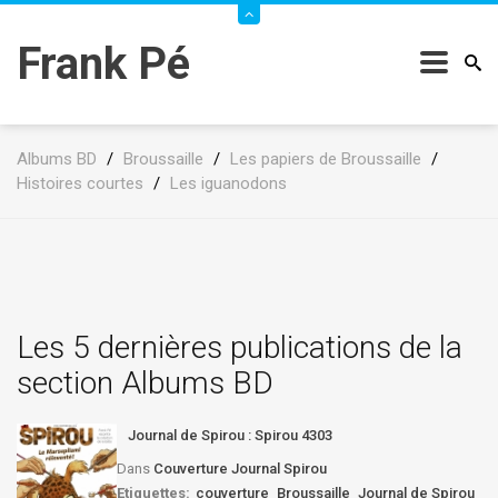
Frank Pé
Albums BD
/
Broussaille
/
Les papiers de Broussaille
/
Histoires courtes
/
Les iguanodons
Les 5 dernières publications de la
section Albums BD
Journal de Spirou : Spirou 4303
Dans
Couverture Journal Spirou
Etiquettes:
couverture
Broussaille
Journal de Spirou