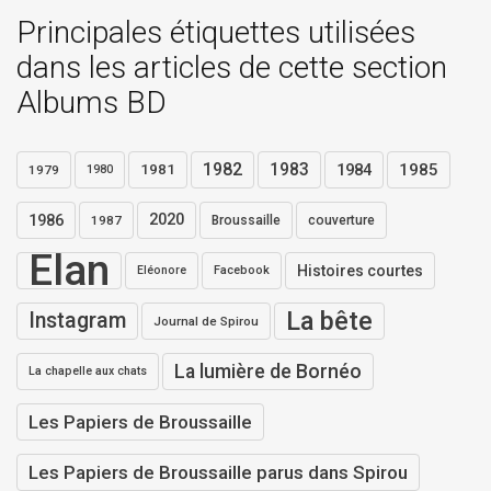
Principales étiquettes utilisées
dans les articles de cette section
Albums BD
1982
1983
1984
1985
1981
1979
1980
1986
2020
1987
Broussaille
couverture
Elan
Histoires courtes
Eléonore
Facebook
La bête
Instagram
Journal de Spirou
La lumière de Bornéo
La chapelle aux chats
Les Papiers de Broussaille
Les Papiers de Broussaille parus dans Spirou