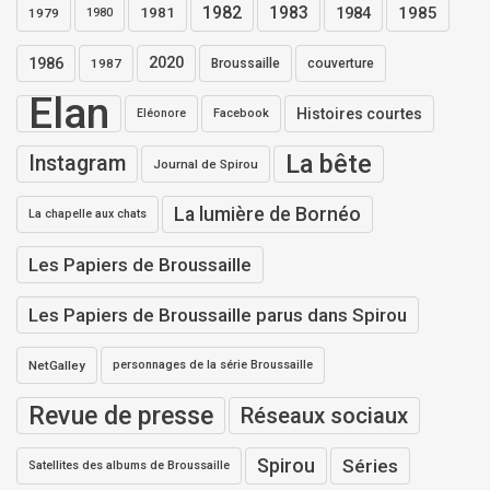
1982
1983
1984
1985
1981
1979
1980
1986
2020
1987
Broussaille
couverture
Elan
Histoires courtes
Eléonore
Facebook
La bête
Instagram
Journal de Spirou
La lumière de Bornéo
La chapelle aux chats
Les Papiers de Broussaille
Les Papiers de Broussaille parus dans Spirou
NetGalley
personnages de la série Broussaille
Revue de presse
Réseaux sociaux
Spirou
Séries
Satellites des albums de Broussaille