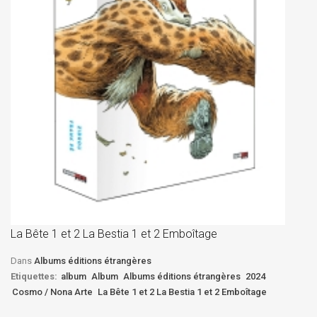
La
D
La Bête 1 et 2 La Bestia 1 et 2 Emboîtage
Et
Bê
Dans
Albums éditions étrangères
Etiquettes:
album
Album
Albums éditions étrangères
2024
Cosmo / Nona Arte
La Bête 1 et 2 La Bestia 1 et 2 Emboîtage