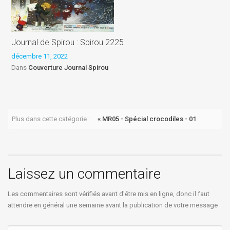
Journal de Spirou : Spirou 2225
S
décembre 11, 2022
B
Dans
Couverture Journal Spirou
m
Plus dans cette catégorie :
« MR05 - Spécial crocodiles - 01
Laissez un commentaire
Les commentaires sont vérifiés avant d'être mis en ligne, donc il faut
attendre en général une semaine avant la publication de votre message