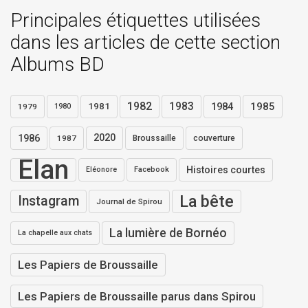
Principales étiquettes utilisées
dans les articles de cette section
Albums BD
1982
1983
1984
1985
1981
1979
1980
1986
2020
1987
Broussaille
couverture
Elan
Histoires courtes
Eléonore
Facebook
La bête
Instagram
Journal de Spirou
La lumière de Bornéo
La chapelle aux chats
Les Papiers de Broussaille
Les Papiers de Broussaille parus dans Spirou