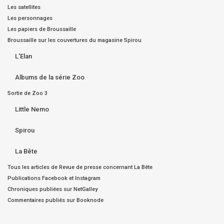
Les satellites
Les personnages
Les papiers de Broussaille
Broussaille sur les couvertures du magasine Spirou
L'Elan
Albums de la série Zoo
Sortie de Zoo 3
Little Nemo
Spirou
La Bête
Tous les articles de Revue de presse concernant La Bête
Publications Facebook et Instagram
Chroniques publiées sur NetGalley
Commentaires publiés sur Booknode