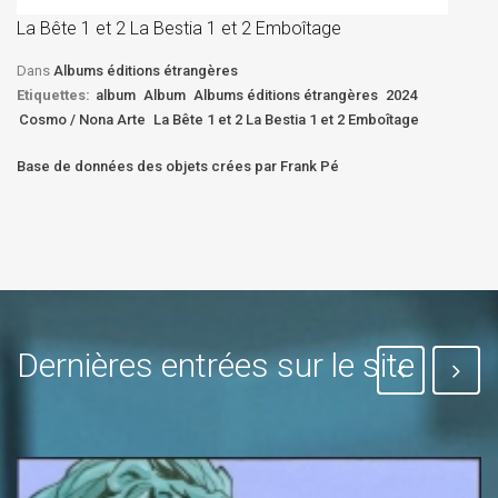
D
La Bête 1 et 2 La Bestia 1 et 2 Emboîtage
Et
Bê
Dans
Albums éditions étrangères
Etiquettes:
album
Album
Albums éditions étrangères
2024
Cosmo / Nona Arte
La Bête 1 et 2 La Bestia 1 et 2 Emboîtage
Base de données des objets crées par Frank Pé
Dernières entrées sur le site