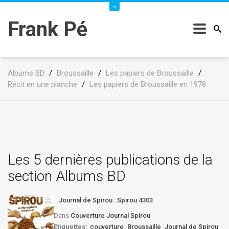
Frank Pé
Albums BD
/
Broussaille
/
Les papiers de Broussaille
/
Récit en une planche
/
Les papiers de Broussaille en 1978
Les 5 dernières publications de la
section Albums BD
Journal de Spirou : Spirou 4303
Dans
Couverture Journal Spirou
Etiquettes:
couverture
Broussaille
Journal de Spirou