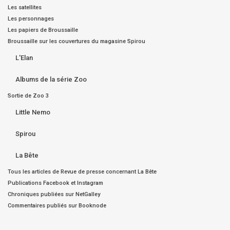
Les satellites
Les personnages
Les papiers de Broussaille
Broussaille sur les couvertures du magasine Spirou
L'Elan
Albums de la série Zoo
Sortie de Zoo 3
Little Nemo
Spirou
La Bête
Tous les articles de Revue de presse concernant La Bête
Publications Facebook et Instagram
Chroniques publiées sur NetGalley
Commentaires publiés sur Booknode