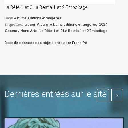
D
La Bête 1 et 2 La Bestia 1 et 2 Emboîtage
Et
Bê
Dans
Albums éditions étrangères
Etiquettes:
album
Album
Albums éditions étrangères
2024
Cosmo / Nona Arte
La Bête 1 et 2 La Bestia 1 et 2 Emboîtage
Base de données des objets crées par Frank Pé
Dernières entrées sur le site