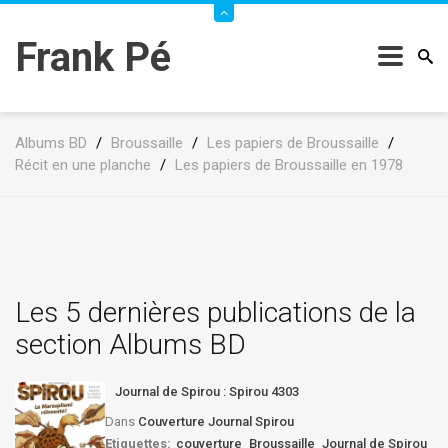
Frank Pé
Albums BD
/
Broussaille
/
Les papiers de Broussaille
/
Récit en une planche
/
Les papiers de Broussaille en 1978
Les 5 dernières publications de la
section Albums BD
Journal de Spirou : Spirou 4303
Dans
Couverture Journal Spirou
Etiquettes:
couverture
Broussaille
Journal de Spirou