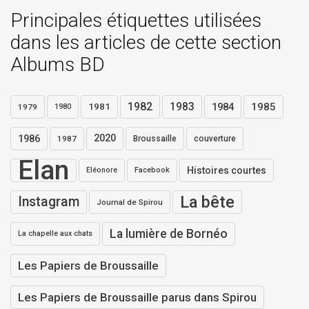
Principales étiquettes utilisées
dans les articles de cette section
Albums BD
1982
1983
1984
1985
1981
1979
1980
1986
2020
1987
Broussaille
couverture
Elan
Histoires courtes
Eléonore
Facebook
La bête
Instagram
Journal de Spirou
La lumière de Bornéo
La chapelle aux chats
Les Papiers de Broussaille
Les Papiers de Broussaille parus dans Spirou