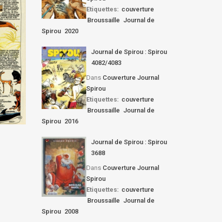
Etiquettes:
couverture
Broussaille
Journal de
Spirou
2020
Journal de Spirou : Spirou
4082/4083
Dans
Couverture Journal
Spirou
Etiquettes:
couverture
Broussaille
Journal de
Spirou
2016
Journal de Spirou : Spirou
3688
Dans
Couverture Journal
Spirou
Etiquettes:
couverture
Broussaille
Journal de
Spirou
2008