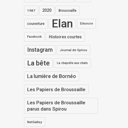
2020
1987
Broussaille
Elan
couverture
Eléonore
Histoires courtes
Facebook
Instagram
Journal de Spirou
La bête
La chapelle aux chats
La lumière de Bornéo
Les Papiers de Broussaille
Les Papiers de Broussaille
parus dans Spirou
NetGalley