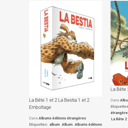
La Bête 
La Bête 1 et 2 La Bestia 1 et 2
Dans
Albu
Etiquettes
Emboîtage
étrangère
Dans
Albums éditions étrangères
La Bête 2 
Etiquettes:
album
Album
Albums éditions