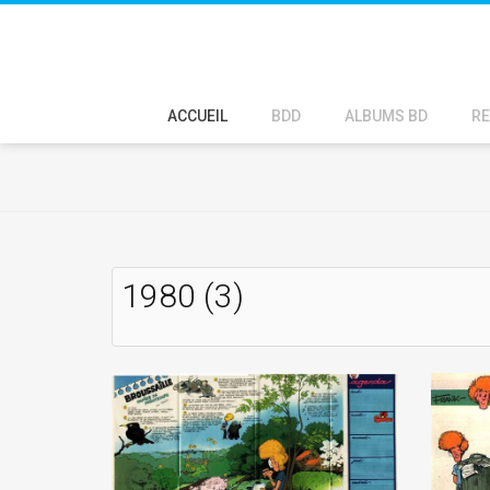
ACCUEIL
BDD
ALBUMS BD
RE
1980 (3)