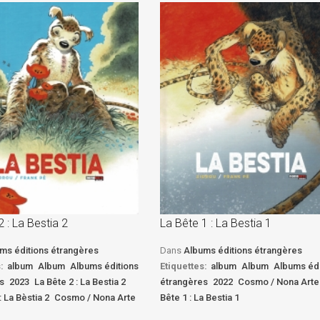
2 : La Bestia 2
La Bête 1 : La Bestia 1
ms éditions étrangères
Dans
Albums éditions étrangères
:
album
Album
Albums éditions
Etiquettes:
album
Album
Albums édi
s
2023
La Bête 2 : La Bestia 2
étrangères
2022
Cosmo / Nona Arte
: La Bèstia 2
Cosmo / Nona Arte
Bête 1 : La Bestia 1