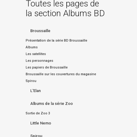
Toutes les pages de
la section Albums BD
Broussaille
Présentation de la série BD Broussaille
Albums
Les satellites
Les personnages
Les papiers de Broussaille
Broussaille sur les couvertures du magasine
Spirou
L'Elan
Albums de la série Zoo
Sortie de Zoo 3
Little Nemo
Spirou