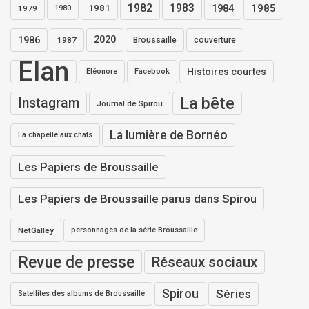
1982
1983
1984
1985
1981
1979
1980
1986
2020
1987
Broussaille
couverture
Elan
Histoires courtes
Eléonore
Facebook
La bête
Instagram
Journal de Spirou
La lumière de Bornéo
La chapelle aux chats
Les Papiers de Broussaille
Les Papiers de Broussaille parus dans Spirou
NetGalley
personnages de la série Broussaille
Revue de presse
Réseaux sociaux
Spirou
Séries
Satellites des albums de Broussaille