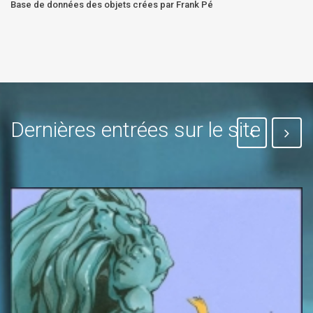
Base de données des objets crées par Frank Pé
Dernières entrées sur le site