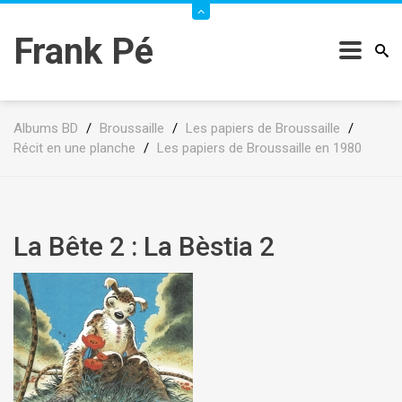
Frank Pé
Albums BD
/
Broussaille
/
Les papiers de Broussaille
/
Récit en une planche
/
Les papiers de Broussaille en 1980
La Bête 2 : La Bèstia 2