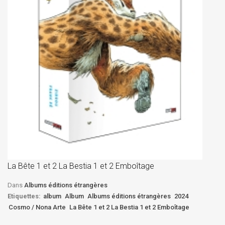
La
D
La Bête 1 et 2 La Bestia 1 et 2 Emboîtage
Et
Bê
Dans
Albums éditions étrangères
Etiquettes:
album
Album
Albums éditions étrangères
2024
Cosmo / Nona Arte
La Bête 1 et 2 La Bestia 1 et 2 Emboîtage