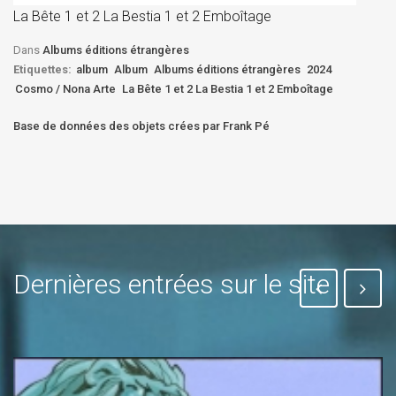
La Bête 1 et 2 La Bestia 1 et 2 Emboîtage
Et
Bê
Dans
Albums éditions étrangères
Etiquettes:
album
Album
Albums éditions étrangères
2024
Cosmo / Nona Arte
La Bête 1 et 2 La Bestia 1 et 2 Emboîtage
Base de données des objets crées par Frank Pé
Dernières entrées sur le site