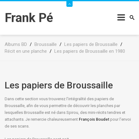
Frank Pé
Albums BD
/
Broussaille
/
Les papiers de Broussaille
/
Récit en une planche
/
Les papiers de Broussaille en 1980
Les papiers de Broussaille
Dans cette section vous trouverez l'intégralité des papiers de
Broussaille, afin de vous permettre de découvrir les planches par
lesquelles Broussaille est né dans Spirou, des mini-récits tendres et
attachants. Je remercie chaleureusement
François Boudet
pour l'envoi
de ses scans.