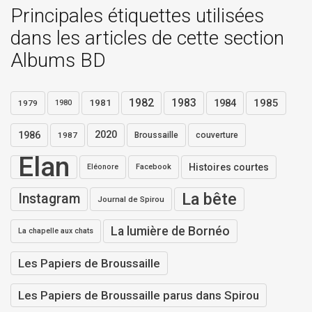
Principales étiquettes utilisées
dans les articles de cette section
Albums BD
1982
1983
1984
1985
1981
1979
1980
1986
2020
1987
Broussaille
couverture
Elan
Histoires courtes
Eléonore
Facebook
La bête
Instagram
Journal de Spirou
La lumière de Bornéo
La chapelle aux chats
Les Papiers de Broussaille
Les Papiers de Broussaille parus dans Spirou