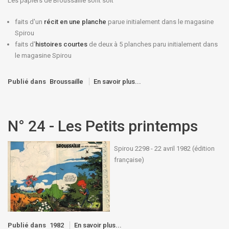
Les papiers de Broussaille sont soit
faits d'un
récit en une planche
parue initialement dans le magasine
Spirou
faits d'
histoires courtes
de deux à 5 planches paru initialement dans
le magasine Spirou
Publié dans
Broussaille
En savoir plus...
N° 24 - Les Petits printemps
Spirou 2298 - 22 avril 1982 (édition
française)
Publié dans
1982
En savoir plus...