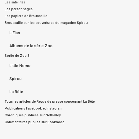
Les satellites
Les personnages
Les papiers de Broussaille
Broussaille sur les couvertures du magasine Spirou
L'Elan
Albums de la série Zoo
Sortie de Zoo 3
Little Nemo
Spirou
La Bête
Tous les articles de Revue de presse concernant La Bête
Publications Facebook et Instagram
Chroniques publiées sur NetGalley
Commentaires publiés sur Booknode