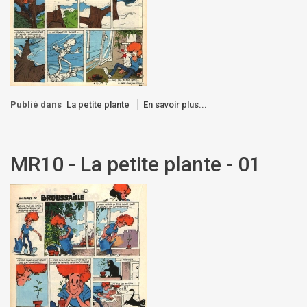
Publié dans
La petite plante
En savoir plus...
MR10 - La petite plante - 01