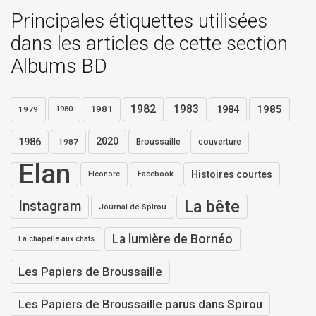
Principales étiquettes utilisées
dans les articles de cette section
Albums BD
1982
1983
1984
1985
1981
1979
1980
1986
2020
1987
Broussaille
couverture
Elan
Histoires courtes
Eléonore
Facebook
La bête
Instagram
Journal de Spirou
La lumière de Bornéo
La chapelle aux chats
Les Papiers de Broussaille
Les Papiers de Broussaille parus dans Spirou