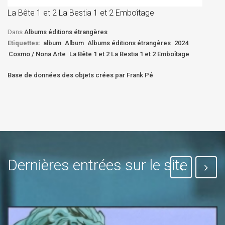
D
La Bête 1 et 2 La Bestia 1 et 2 Emboîtage
Et
Bê
Dans
Albums éditions étrangères
Etiquettes:
album
Album
Albums éditions étrangères
2024
Cosmo / Nona Arte
La Bête 1 et 2 La Bestia 1 et 2 Emboîtage
Base de données des objets crées par Frank Pé
Dernières entrées sur le site