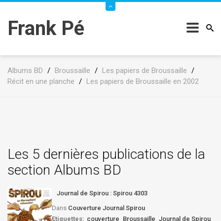
Frank Pé
Albums BD
/
Broussaille
/
Les papiers de Broussaille
/
Récit en une planche
/
Les papiers de Broussaille en 2002
Les 5 dernières publications de la
section Albums BD
Journal de Spirou : Spirou 4303
Dans
Couverture Journal Spirou
Etiquettes:
couverture
Broussaille
Journal de Spirou