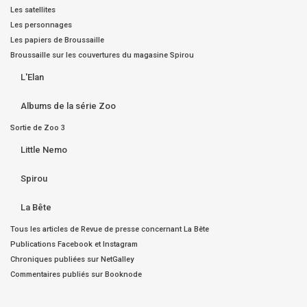
Les satellites
Les personnages
Les papiers de Broussaille
Broussaille sur les couvertures du magasine Spirou
L'Elan
Albums de la série Zoo
Sortie de Zoo 3
Little Nemo
Spirou
La Bête
Tous les articles de Revue de presse concernant La Bête
Publications Facebook et Instagram
Chroniques publiées sur NetGalley
Commentaires publiés sur Booknode