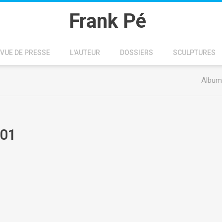
Frank Pé
VUE DE PRESSE
L'AUTEUR
DOSSIERS
SCULPTURES
Album
 01