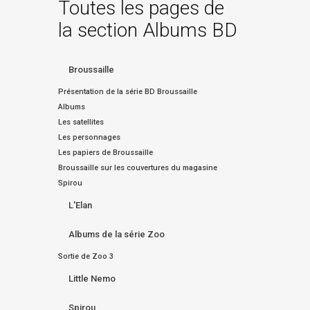
Toutes les pages de
la section Albums BD
Broussaille
Présentation de la série BD Broussaille
Albums
Les satellites
Les personnages
Les papiers de Broussaille
Broussaille sur les couvertures du magasine
Spirou
L'Elan
Albums de la série Zoo
Sortie de Zoo 3
Little Nemo
Spirou