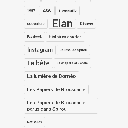
2020
1987
Broussaille
Elan
couverture
Eléonore
Histoires courtes
Facebook
Instagram
Journal de Spirou
La bête
La chapelle aux chats
La lumière de Bornéo
Les Papiers de Broussaille
Les Papiers de Broussaille
parus dans Spirou
NetGalley