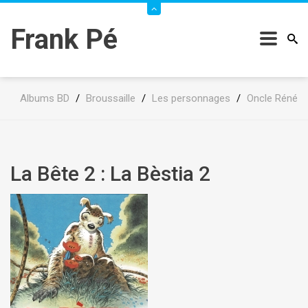
Frank Pé
Albums BD
/
Broussaille
/
Les personnages
/
Oncle Réné
La Bête 2 : La Bèstia 2