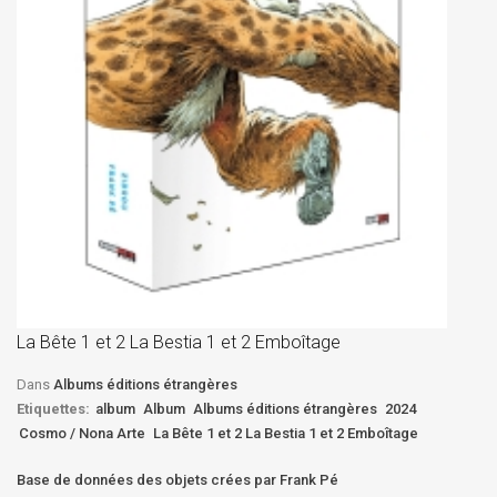
La
D
La Bête 1 et 2 La Bestia 1 et 2 Emboîtage
Et
Bê
Dans
Albums éditions étrangères
Etiquettes:
album
Album
Albums éditions étrangères
2024
Cosmo / Nona Arte
La Bête 1 et 2 La Bestia 1 et 2 Emboîtage
Base de données des objets crées par Frank Pé