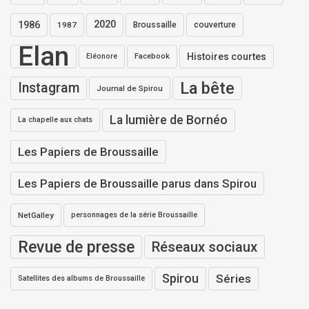
1986
2020
1987
Broussaille
couverture
Elan
Histoires courtes
Eléonore
Facebook
La bête
Instagram
Journal de Spirou
La lumière de Bornéo
La chapelle aux chats
Les Papiers de Broussaille
Les Papiers de Broussaille parus dans Spirou
NetGalley
personnages de la série Broussaille
Revue de presse
Réseaux sociaux
Spirou
Séries
Satellites des albums de Broussaille