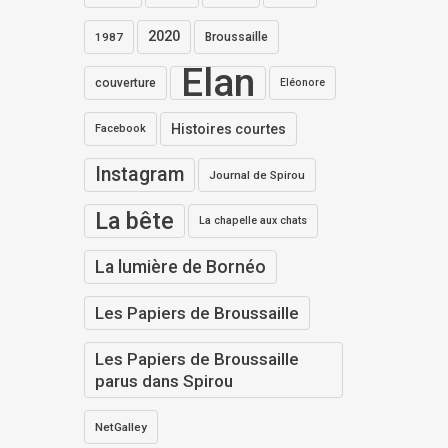
2020
1987
Broussaille
Elan
couverture
Eléonore
Histoires courtes
Facebook
Instagram
Journal de Spirou
La bête
La chapelle aux chats
La lumière de Bornéo
Les Papiers de Broussaille
Les Papiers de Broussaille
parus dans Spirou
NetGalley