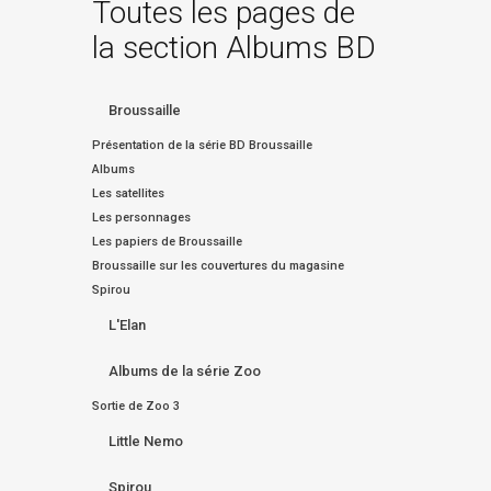
Toutes les pages de
la section Albums BD
Broussaille
Présentation de la série BD Broussaille
Albums
Les satellites
Les personnages
Les papiers de Broussaille
Broussaille sur les couvertures du magasine
Spirou
L'Elan
Albums de la série Zoo
Sortie de Zoo 3
Little Nemo
Spirou