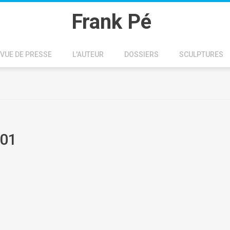
Frank Pé
VUE DE PRESSE
L'AUTEUR
DOSSIERS
SCULPTURES
 01