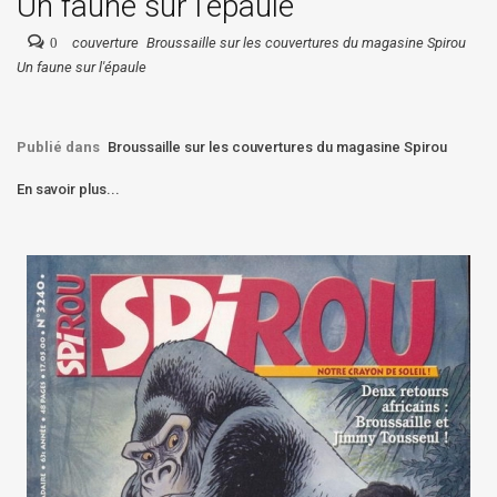
Un faune sur l'épaule
0
couverture
Broussaille sur les couvertures du magasine Spirou
Un faune sur l'épaule
Publié dans
Broussaille sur les couvertures du magasine Spirou
En savoir plus...