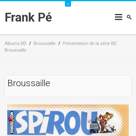
Frank Pé
Albums BD
/
Broussaille
/
Présentation de la série BD
Broussaille
Broussaille