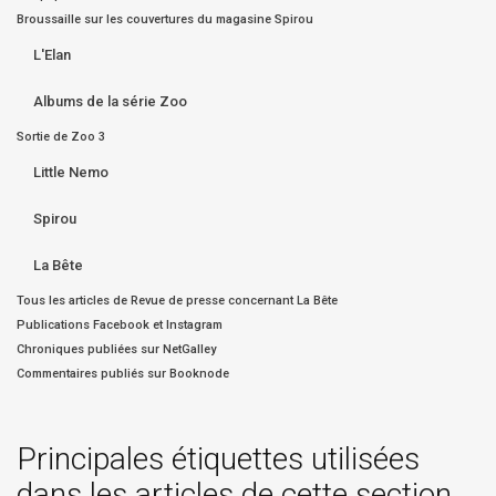
Broussaille sur les couvertures du magasine Spirou
L'Elan
Albums de la série Zoo
Sortie de Zoo 3
Little Nemo
Spirou
La Bête
Tous les articles de Revue de presse concernant La Bête
Publications Facebook et Instagram
Chroniques publiées sur NetGalley
Commentaires publiés sur Booknode
Principales étiquettes utilisées
dans les articles de cette section