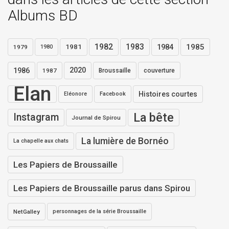
Albums BD
1982
1983
1984
1985
1981
1979
1980
1986
2020
1987
Broussaille
couverture
Elan
Histoires courtes
Eléonore
Facebook
La bête
Instagram
Journal de Spirou
La lumière de Bornéo
La chapelle aux chats
Les Papiers de Broussaille
Les Papiers de Broussaille parus dans Spirou
NetGalley
personnages de la série Broussaille