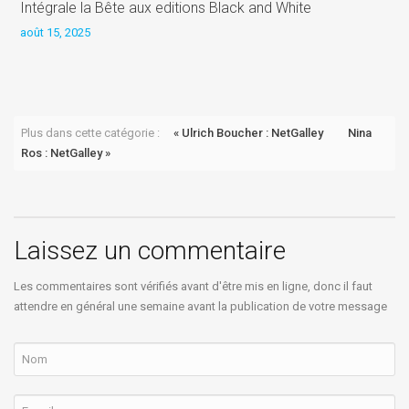
Intégrale la Bête aux editions Black and White
août 15, 2025
P
a
Plus dans cette catégorie :
« Ulrich Boucher : NetGalley
Nina
Ros : NetGalley »
Laissez un commentaire
Les commentaires sont vérifiés avant d'être mis en ligne, donc il faut
attendre en général une semaine avant la publication de votre message