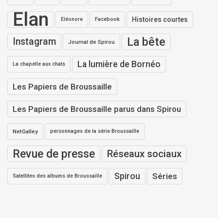
Elan
Histoires courtes
Eléonore
Facebook
La bête
Instagram
Journal de Spirou
La lumière de Bornéo
La chapelle aux chats
Les Papiers de Broussaille
Les Papiers de Broussaille parus dans Spirou
NetGalley
personnages de la série Broussaille
Revue de presse
Réseaux sociaux
Spirou
Séries
Satellites des albums de Broussaille