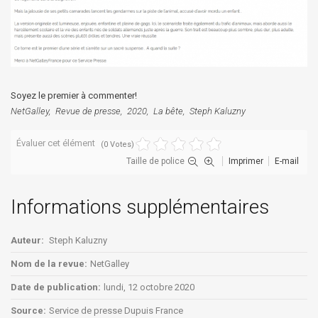
Soyez le premier à commenter!
NetGalley
Revue de presse
2020
La bête
Steph Kaluzny
Évaluer cet élément
(0 Votes)
Taille de police
Imprimer
E-mail
Informations supplémentaires
Auteur:
Steph Kaluzny
Nom de la revue:
NetGalley
Date de publication:
lundi, 12 octobre 2020
Source:
Service de presse Dupuis France