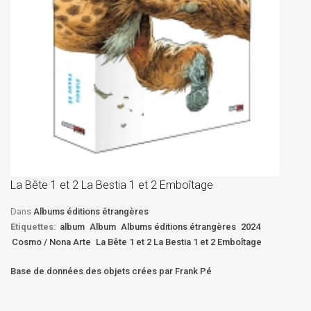
La
D
La Bête 1 et 2 La Bestia 1 et 2 Emboîtage
Et
Bê
Dans
Albums éditions étrangères
Etiquettes:
album
Album
Albums éditions étrangères
2024
Cosmo / Nona Arte
La Bête 1 et 2 La Bestia 1 et 2 Emboîtage
Base de données des objets crées par Frank Pé