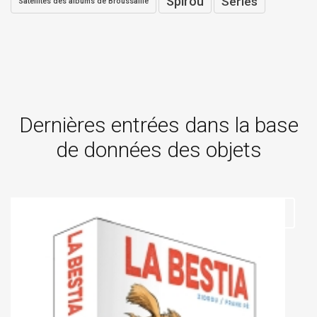
Spirou
Séries
Satellites des albums de Broussaille
Dernières entrées dans la base
de données des objets