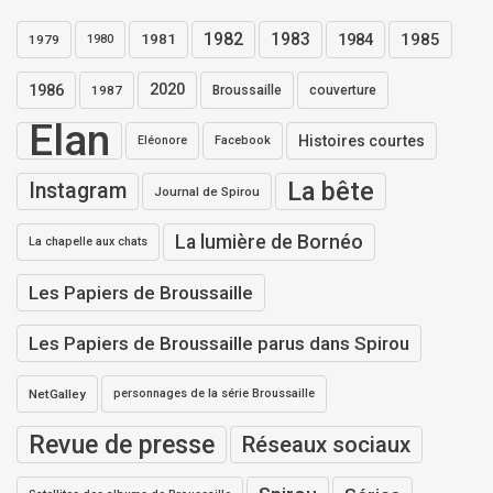
1982
1983
1984
1985
1981
1979
1980
1986
2020
1987
Broussaille
couverture
Elan
Histoires courtes
Eléonore
Facebook
La bête
Instagram
Journal de Spirou
La lumière de Bornéo
La chapelle aux chats
Les Papiers de Broussaille
Les Papiers de Broussaille parus dans Spirou
NetGalley
personnages de la série Broussaille
Revue de presse
Réseaux sociaux