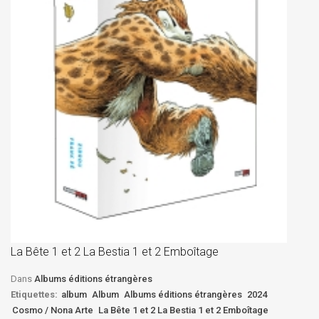
La
D
La Bête 1 et 2 La Bestia 1 et 2 Emboîtage
Et
Bê
Dans
Albums éditions étrangères
Etiquettes:
album
Album
Albums éditions étrangères
2024
Cosmo / Nona Arte
La Bête 1 et 2 La Bestia 1 et 2 Emboîtage