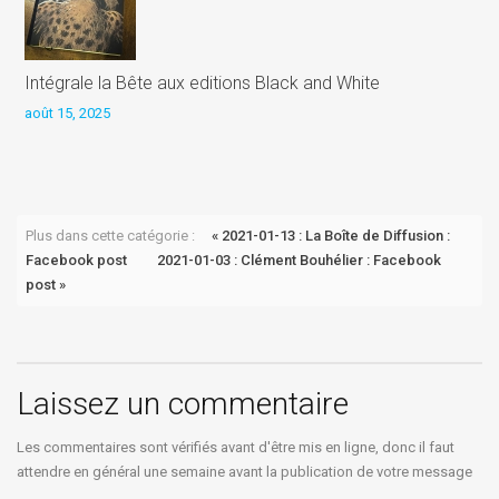
Intégrale la Bête aux editions Black and White
août 15, 2025
P
a
Plus dans cette catégorie :
« 2021-01-13 : La Boîte de Diffusion :
Facebook post
2021-01-03 : Clément Bouhélier : Facebook
post »
Laissez un commentaire
Les commentaires sont vérifiés avant d'être mis en ligne, donc il faut
attendre en général une semaine avant la publication de votre message