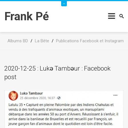
Frank Pé
Albums BD
/
La Bête
/
Publications Facebook et Instagram
2020-12-25 : Lukǝ Tambǝur : Facebook
post