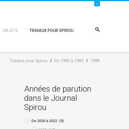
OBJETS
TRAVAUX POUR SPIROU
Travaux pour Spirou
/
De 1980 à 1989
/
1988
Années de parution
dans le Journal
Spirou
De 2020 à 2022
(0)